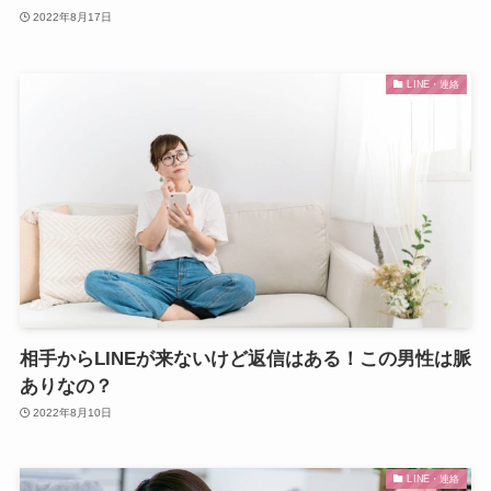
2022年8月17日
LINE・連絡
相手からLINEが来ないけど返信はある！この男性は脈
ありなの？
2022年8月10日
LINE・連絡