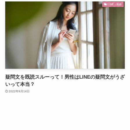
LINE・連絡
疑問文を既読スルーって！男性はLINEの疑問文がうざ
いって本当？
2022年9月14日