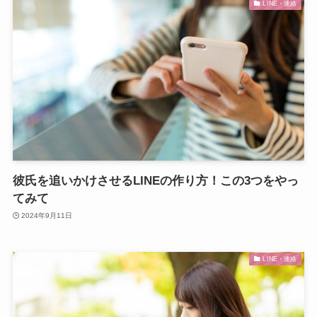
LINE・連絡
彼氏を追いかけさせるLINEの作り方！この3つをやっ
てみて
2024年9月11日
LINE・連絡