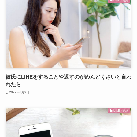
LINE・連絡
彼氏にLINEをすることや返すのがめんどくさいと言わ
れたら
2022年3月9日
LINE・連絡