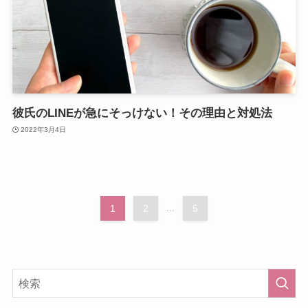
彼氏のLINEが急にそっけない！その理由と対処法
2022年3月4日
1
2
...
5