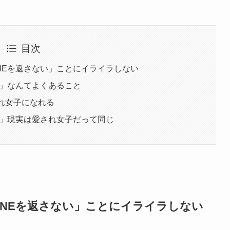
目次
INEを返さない」ことにイライラしない
い」なんてよくあること
れ女子になれる
ない」現実は愛され女子だって同じ
INEを返さない」ことにイライラしない