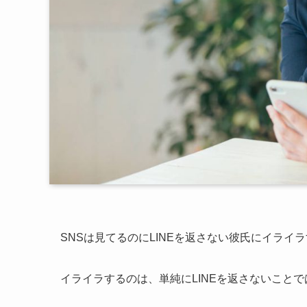
SNSは見てるのにLINEを返さない彼氏にイライ
イライラするのは、単純にLINEを返さないこと