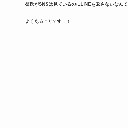
彼氏がSNSは見ているのにLINEを返さないな
よくあることです！！