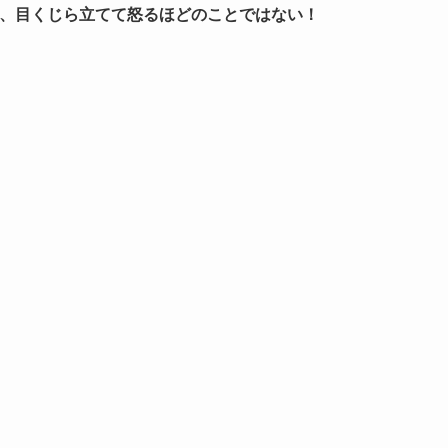
んて、目くじら立てて怒るほどのことではない！