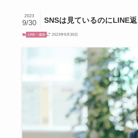
2023
SNSは見ているのにLIN
9/30
2023年9月30日
LINE・連絡