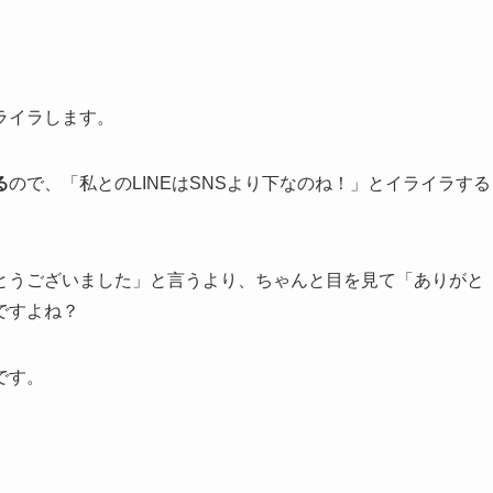
ライラします。
る
ので、「私とのLINEはSNSより下なのね！」とイライラする
とうございました」と言うより、ちゃんと目を見て「ありがと
ですよね？
です。