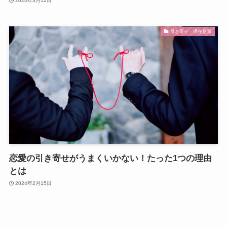
2024年3月12日
引き寄せ・潜在意識
恋愛の引き寄せがうまくいかない！たった1つの理由
とは
2024年2月15日