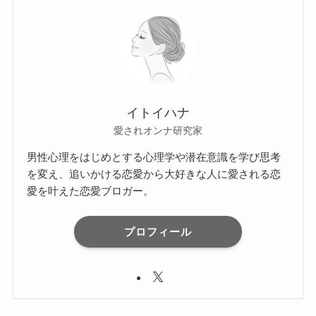
イトイハナ
愛されオンナ研究家
男性心理をはじめとする心理学や潜在意識を学び思考
を変え、追いかける恋愛から大好きな人に愛される恋
愛を叶えた恋愛ブロガー。
プロフィール