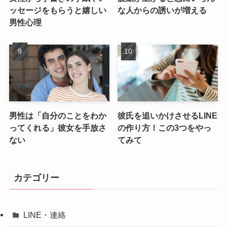
ッセージをもらうと嬉しい
な人からの誘いが増える
男性心理
男性は「自分のことをわか
彼氏を追いかけさせるLINE
ってくれる」彼女を手放さ
の作り方！この3つをやっ
ない
てみて
カテゴリー
LINE・連絡