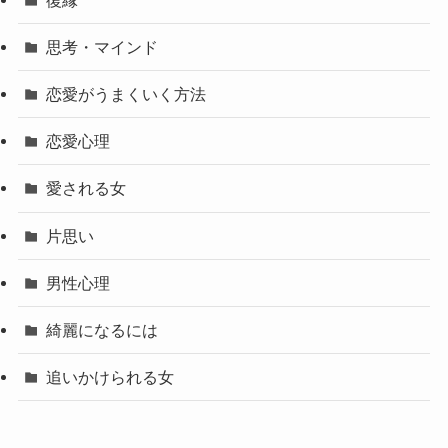
思考・マインド
恋愛がうまくいく方法
恋愛心理
愛される女
片思い
男性心理
綺麗になるには
追いかけられる女