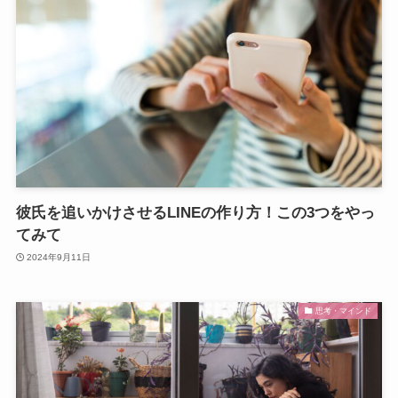
彼氏を追いかけさせるLINEの作り方！この3つをやっ
てみて
2024年9月11日
思考・マインド