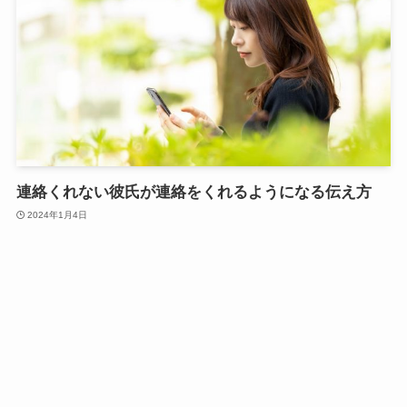
連絡くれない彼氏が連絡をくれるようになる伝え方
2024年1月4日