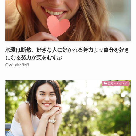
恋愛は断然、好きな人に好かれる努力より自分を好き
になる努力が実をむすぶ
2024年7月6日
思考・マインド