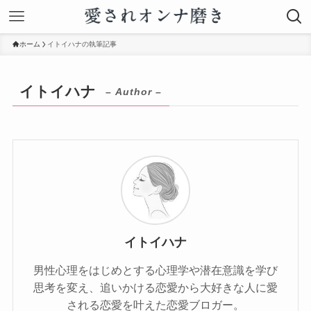
ホーム
イトイハナの執筆記事
イトイハナ
– Author –
イトイハナ
男性心理をはじめとする心理学や潜在意識を学び
思考を変え、追いかける恋愛から大好きな人に愛
される恋愛を叶えた恋愛ブロガー。