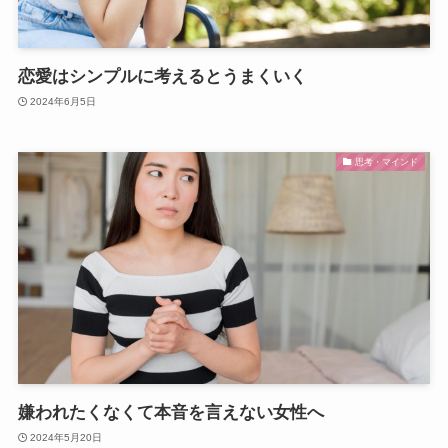
恋愛はシンプルに考えるとうまくいく
2024年6月5日
思考・マインド
嫌われたくなくて本音を言えない女性へ
2024年5月20日