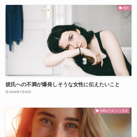
彼氏
彼氏への不満が爆発しそうな女性に伝えたいこと
2024年7月20日
恋愛がうまくいく方法