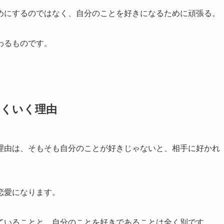
めにするのではなく、自分のことを好きになるために頑張る。
わるものです。
まくいく理由
理由は、そもそも自分のことが好きじゃないと、相手に好かれ
恋愛になります。
ていることと、自分のことを好きであることは全く別です。