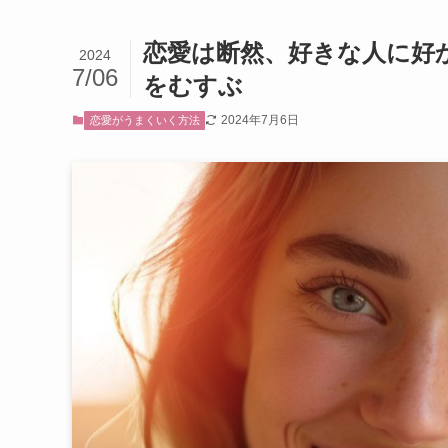
恋愛は断然、好きな人に好
2024
7/06
をむすぶ
2024年7月6日
恋愛がうまくいく方法