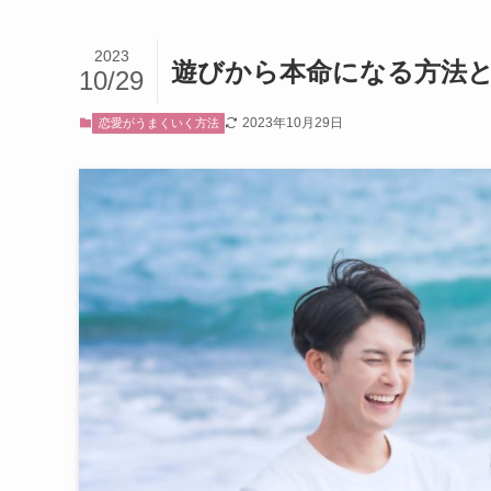
2023
遊びから本命になる方法
10/29
2023年10月29日
恋愛がうまくいく方法