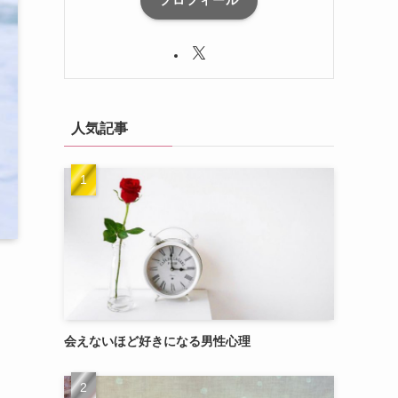
プロフィール
人気記事
会えないほど好きになる男性心理