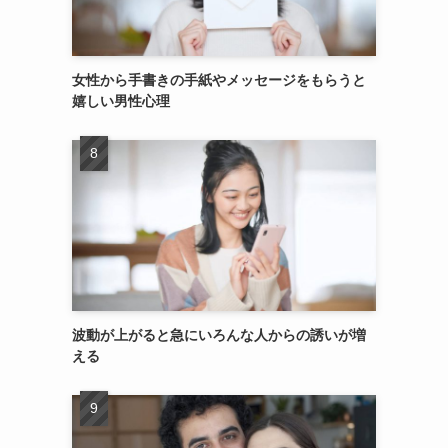
女性から手書きの手紙やメッセージをもらうと
嬉しい男性心理
波動が上がると急にいろんな人からの誘いが増
える