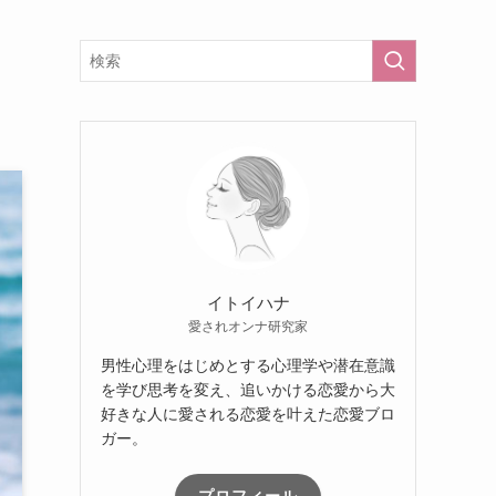
イトイハナ
愛されオンナ研究家
男性心理をはじめとする心理学や潜在意識
を学び思考を変え、追いかける恋愛から大
好きな人に愛される恋愛を叶えた恋愛ブロ
ガー。