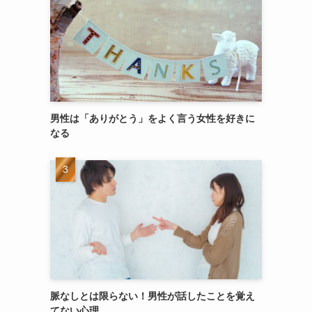
男性は「ありがとう」をよく言う女性を好きに
なる
脈なしとは限らない！男性が話したことを覚え
てない心理