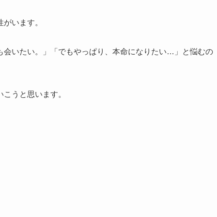
性がいます。
も会いたい。」「でもやっぱり、本命になりたい…」と悩むの
いこうと思います。