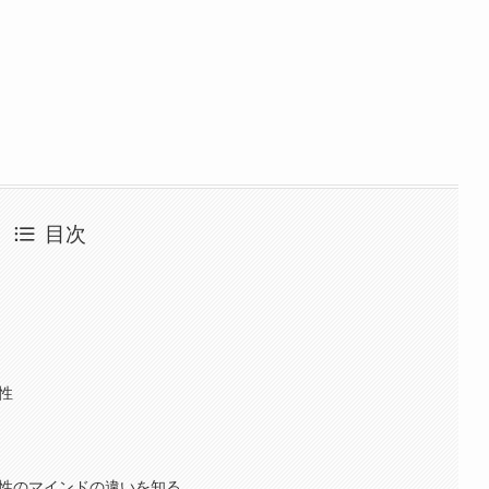
目次
性
女性のマインドの違いを知る