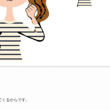
てくるからです。