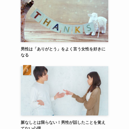
男性は「ありがとう」をよく言う女性を好きに
なる
脈なしとは限らない！男性が話したことを覚え
てない心理