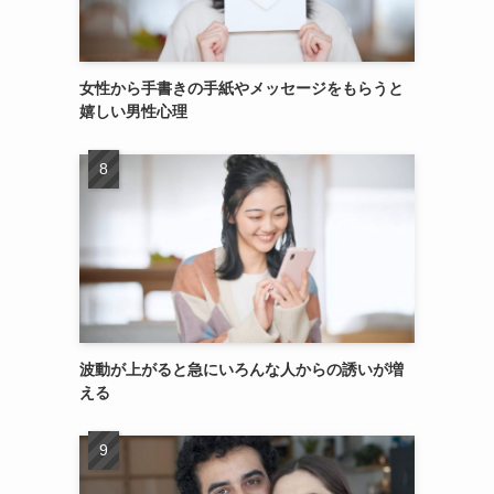
女性から手書きの手紙やメッセージをもらうと
嬉しい男性心理
波動が上がると急にいろんな人からの誘いが増
える