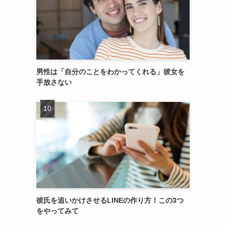
男性は「自分のことをわかってくれる」彼女を
手放さない
彼氏を追いかけさせるLINEの作り方！この3つ
をやってみて