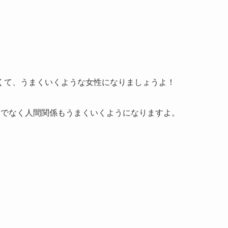
くて、うまくいくような女性になりましょうよ！
けでなく人間関係もうまくいくようになりますよ。