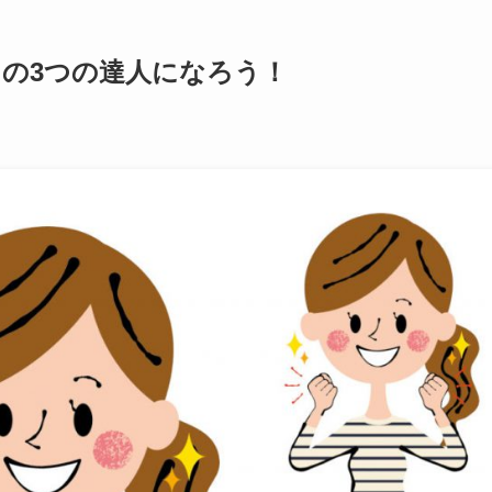
の3つの達人になろう！