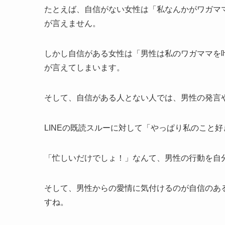
たとえば、自信がない女性は「私なんかがワガマ
が言えません。
しかし自信がある女性は「男性は私のワガママを
が言えてしまいます。
そして、自信がある人とない人では、男性の発言
LINEの既読スルーに対して「やっぱり私のこと
「忙しいだけでしょ！」なんて、男性の行動を自
そして、男性からの愛情に気付けるのが自信のあ
すね。