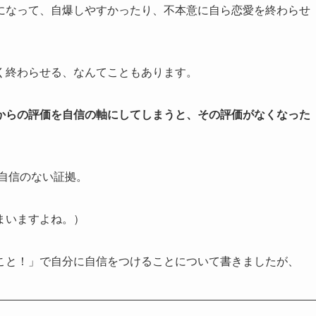
になって、自爆しやすかったり、不本意に自ら恋愛を終わらせ
く終わらせる、なんてこともあります。
からの評価を自信の軸にしてしまうと、その評価がなくなった
、自信のない証拠。
まいますよね。）
こと！」で自分に自信をつけることについて書きましたが、