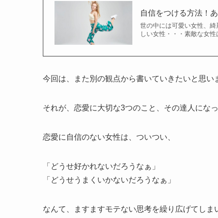
自信をつける方法！
世の中には可愛い女性、綺
しい女性・・・素敵な女性は
今回は、また別の観点から書いていきたいと思い
それが、恋愛に大切な3つのこと、その達人にな
恋愛に自信のない女性は、ついつい、
「どうせ好かれないだろうなぁ」
「どうせうまくいかないだろうなぁ」
なんて、ますますモテない思考を繰り広げてしま