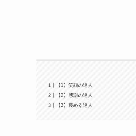
【1】笑顔の達人
【2】感謝の達人
【3】褒める達人