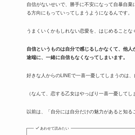
自信がないせいで、勝手に不安になって自暴自棄
る方向にもっていってしまうようになるんです。
うまくいくかもしれない恋愛を、はじめることな
自信というものは自分で感じるしかなくて、他人
途端に、一緒に自信もなくなってしまいます。
好きな人からのLINEで一喜一憂してしまうのは
（なんて、恋する乙女はやっぱり一喜一憂してし
以前は、「自分には自分だけの魅力があると知る
あわせて読みたい