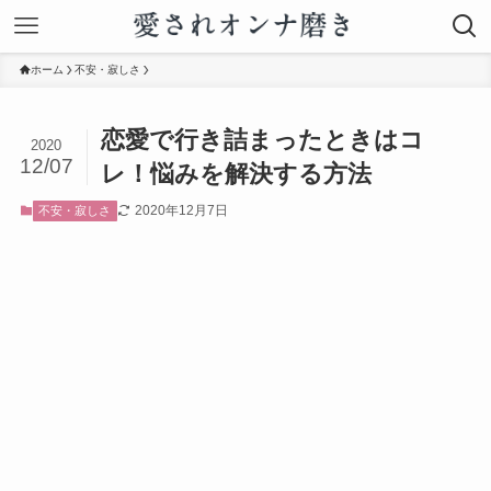
ホーム
不安・寂しさ
恋愛で行き詰まったときはコ
2020
12/07
レ！悩みを解決する方法
2020年12月7日
不安・寂しさ