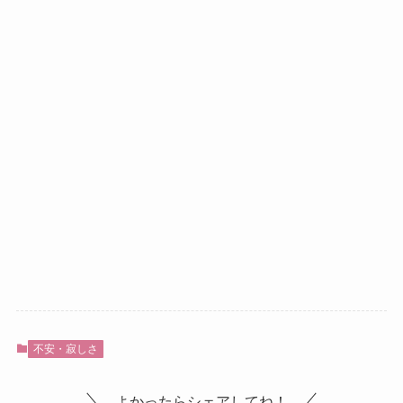
不安・寂しさ
よかったらシェアしてね！