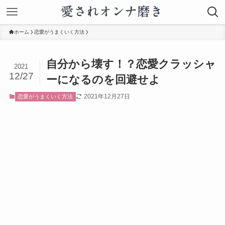
ホーム
恋愛がうまくいく方法
自分から壊す！？恋愛クラッシャ
2021
12/27
ーになるのを回避せよ
2021年12月27日
恋愛がうまくいく方法