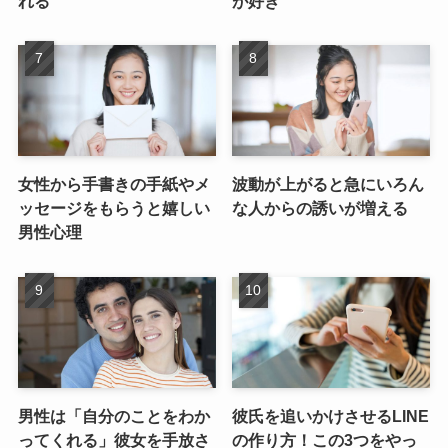
れる
が好き
女性から手書きの手紙やメ
波動が上がると急にいろん
ッセージをもらうと嬉しい
な人からの誘いが増える
男性心理
男性は「自分のことをわか
彼氏を追いかけさせるLINE
ってくれる」彼女を手放さ
の作り方！この3つをやっ