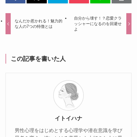
自分から壊す！？恋愛クラ
なんだか惹かれる！魅力的
ッシャーになるのを回避せ
な人の7つの特徴とは
よ
この記事を書いた人
イトイハナ
男性心理をはじめとする心理学や潜在意識を学び