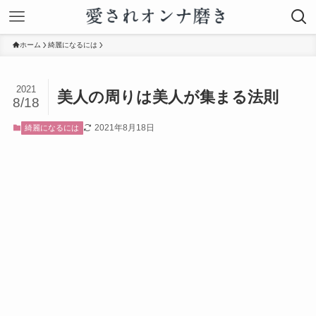
ホーム
綺麗になるには
2021
美人の周りは美人が集まる法則
8/18
2021年8月18日
綺麗になるには