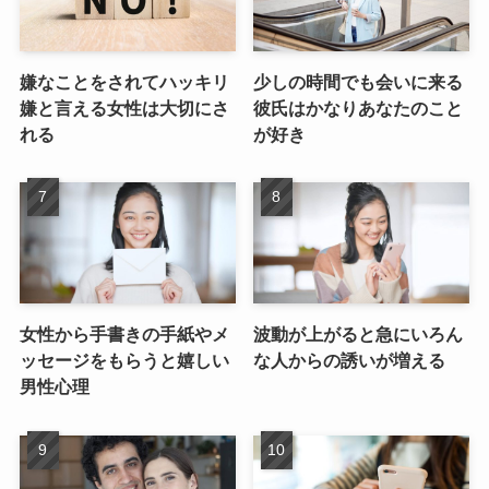
嫌なことをされてハッキリ
少しの時間でも会いに来る
嫌と言える女性は大切にさ
彼氏はかなりあなたのこと
れる
が好き
女性から手書きの手紙やメ
波動が上がると急にいろん
ッセージをもらうと嬉しい
な人からの誘いが増える
男性心理