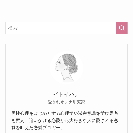
イトイハナ
愛されオンナ研究家
男性心理をはじめとする心理学や潜在意識を学び思考
を変え、追いかける恋愛から大好きな人に愛される恋
愛を叶えた恋愛ブロガー。