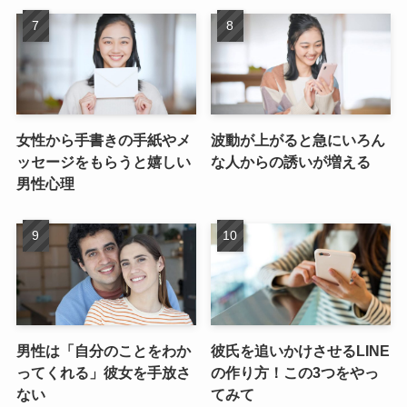
女性から手書きの手紙やメ
波動が上がると急にいろん
ッセージをもらうと嬉しい
な人からの誘いが増える
男性心理
男性は「自分のことをわか
彼氏を追いかけさせるLINE
ってくれる」彼女を手放さ
の作り方！この3つをやっ
ない
てみて