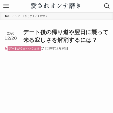
ホーム
デートがうまくいく方法
デート後の帰り道や翌日に襲って
2020
12/20
来る寂しさを解消するには？
2020年12月20日
デートがうまくいく方法