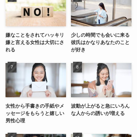
嫌なことをされてハッキリ
少しの時間でも会いに来る
嫌と言える女性は大切にさ
彼氏はかなりあなたのこと
れる
が好き
女性から手書きの手紙やメ
波動が上がると急にいろん
ッセージをもらうと嬉しい
な人からの誘いが増える
男性心理