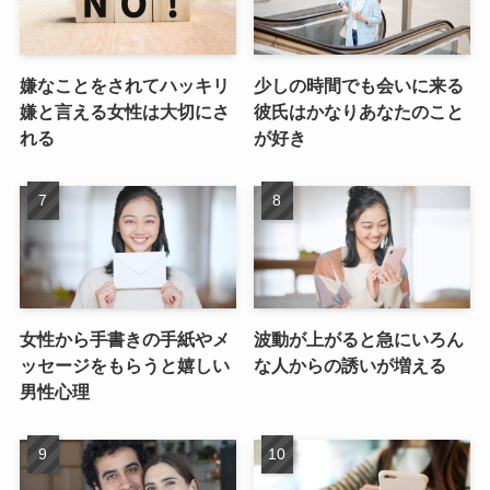
嫌なことをされてハッキリ
少しの時間でも会いに来る
嫌と言える女性は大切にさ
彼氏はかなりあなたのこと
れる
が好き
女性から手書きの手紙やメ
波動が上がると急にいろん
ッセージをもらうと嬉しい
な人からの誘いが増える
男性心理