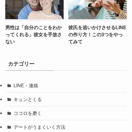
男性は「自分のことをわか
彼氏を追いかけさせるLINE
ってくれる」彼女を手放さ
の作り方！この3つをやっ
ない
てみて
カテゴリー
LINE・連絡
キュンとくる
ココロを磨く
デートがうまくいく方法