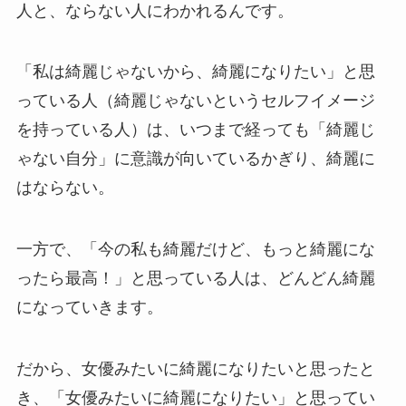
人と、ならない人にわかれるんです。
「私は綺麗じゃないから、綺麗になりたい」と思
っている人（綺麗じゃないというセルフイメージ
を持っている人）は、いつまで経っても「綺麗じ
ゃない自分」に意識が向いているかぎり、綺麗に
はならない。
一方で、「今の私も綺麗だけど、もっと綺麗にな
ったら最高！」と思っている人は、どんどん綺麗
になっていきます。
だから、女優みたいに綺麗になりたいと思ったと
き、「女優みたいに綺麗になりたい」と思ってい