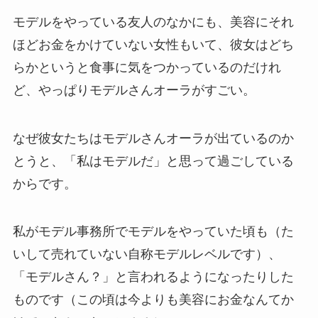
モデルをやっている友人のなかにも、美容にそれ
ほどお金をかけていない女性もいて、彼女はどち
らかというと食事に気をつかっているのだけれ
ど、やっぱりモデルさんオーラがすごい。
なぜ彼女たちはモデルさんオーラが出ているのか
とうと、「私はモデルだ」と思って過ごしている
からです。
私がモデル事務所でモデルをやっていた頃も（た
いして売れていない自称モデルレベルです）、
「モデルさん？」と言われるようになったりした
ものです（この頃は今よりも美容にお金なんてか