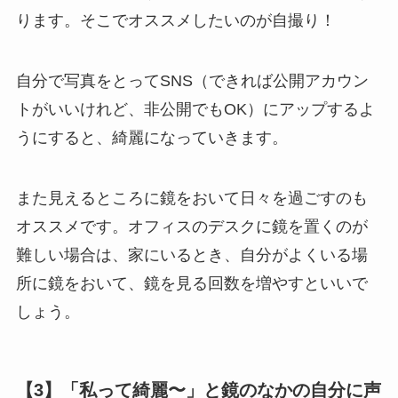
ります。そこでオススメしたいのが自撮り！
自分で写真をとってSNS（できれば公開アカウン
トがいいけれど、非公開でもOK）にアップするよ
うにすると、綺麗になっていきます。
また見えるところに鏡をおいて日々を過ごすのも
オススメです。オフィスのデスクに鏡を置くのが
難しい場合は、家にいるとき、自分がよくいる場
所に鏡をおいて、鏡を見る回数を増やすといいで
しょう。
【3】「私って綺麗〜」と鏡のなかの自分に声