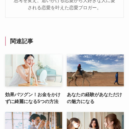
思考を変え、追いかける恋愛から大好きな人に愛
される恋愛を叶えた恋愛ブロガー。
関連記事
効果バツグン！お金をかけ
あなたの経験があなただけ
ずに綺麗になる5つの方法
の魅力になる