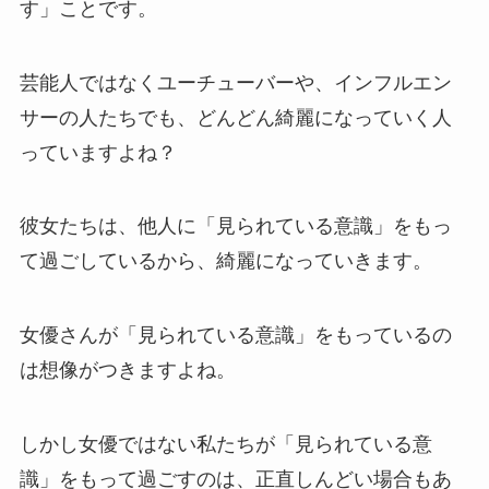
す」ことです。
芸能人ではなくユーチューバーや、インフルエン
サーの人たちでも、どんどん綺麗になっていく人
っていますよね？
彼女たちは、他人に「見られている意識」をもっ
て過ごしているから、綺麗になっていきます。
女優さんが「見られている意識」をもっているの
は想像がつきますよね。
しかし女優ではない私たちが「見られている意
識」をもって過ごすのは、正直しんどい場合もあ