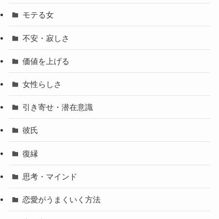
モテる女
不安・寂しさ
価値を上げる
女性らしさ
引き寄せ・潜在意識
彼氏
復縁
思考・マインド
恋愛がうまくいく方法