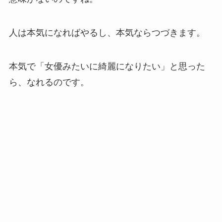
人は本気になればやるし、本気ならつづきます。
本気で「女優みたいに綺麗になりたい」と思った
ら、なれるのです。