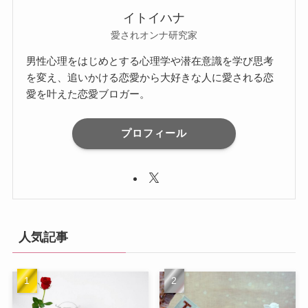
イトイハナ
愛されオンナ研究家
男性心理をはじめとする心理学や潜在意識を学び思考
を変え、追いかける恋愛から大好きな人に愛される恋
愛を叶えた恋愛ブロガー。
プロフィール
人気記事