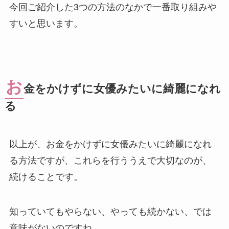
今回ご紹介した3つの方法のなかで一番取り組みや
すいと思います。
お
金をかけずに女優みたいに綺麗になれ
る
以上が、お金をかけずに女優みたいに綺麗になれ
る方法ですが、これらを行ううえで大切なのが、
続けることです。
知っていてもやらない、やっても続かない、では
意味がないのですね。