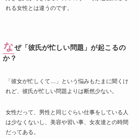
れる女性とは違うのです。
な
ぜ「彼氏が忙しい問題」が起こるの
か？
「彼女が忙しくて…」という悩みもたまに聞くけ
れど、彼氏が忙しい問題よりは断然少ない。
女性だって、男性と同じぐらい仕事をしている人
は少なくないし、美容や習い事、女友達との時間
だってある。