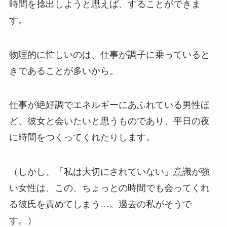
時間を捻出しようと思えば、することができま
す。
物理的に忙しいのは、仕事が調子に乗っていると
きであることが多いから。
仕事が絶好調でエネルギーにあふれている男性ほ
ど、彼女と会いたいと思うものであり、平日の夜
に時間をつくってくれたりします。
（しかし、「私は大切にされていない」意識が強
い女性は、この、ちょっとの時間でも会ってくれ
る彼氏を責めてしまう…。過去の私がそうで
す。）