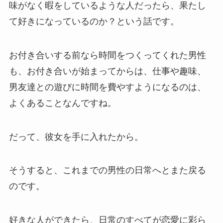
味がなく暇をしているような人だったら、果たし
て好きになっているのか？という話です。
お付き合いする前なら時間をつくってくれた男性
も、お付き合いが始まってからは、仕事や趣味、
男友達との遊びに時間を費やすようになるのは、
よくあることなんですね。
だって、彼女を手に入れたから。
そうすると、これまでの男性の日常へとまた戻る
のです。
好きな人ができたら、日常のすべてが恋愛に彩ら