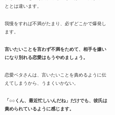
ととは違います。
我慢をすれば不満がたまり、必ずどこかで爆発し
ます。
言いたいことを言わず不満をためて、相手を嫌い
になり別れる恋愛はもうやめましょう。
恋愛ベタさんは、言いたいことを責めるように伝
えてしまうから、うまくいかない。
「○○くん、最近忙しいんだね」だけでも、彼氏は
責められているように感じます。