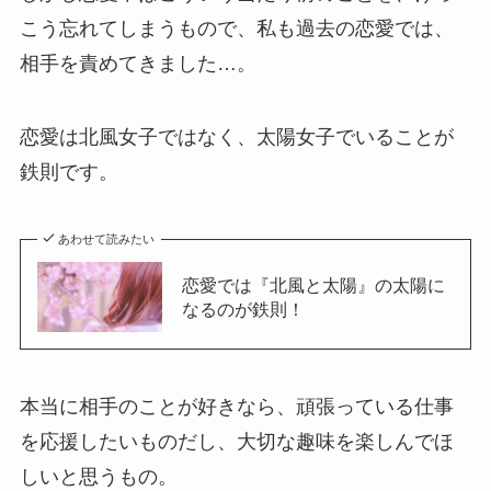
こう忘れてしまうもので、私も過去の恋愛では、
相手を責めてきました…。
恋愛は北風女子ではなく、太陽女子でいることが
鉄則です。
あわせて読みたい
恋愛では『北風と太陽』の太陽に
なるのが鉄則！
本当に相手のことが好きなら、頑張っている仕事
を応援したいものだし、大切な趣味を楽しんでほ
しいと思うもの。