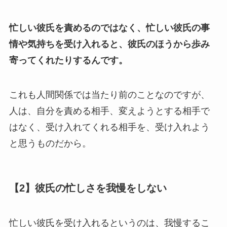
忙しい彼氏を責めるのではなく、忙しい彼氏の事
情や気持ちを受け入れると、彼氏のほうから歩み
寄ってくれたりするんです。
これも人間関係では当たり前のことなのですが、
人は、自分を責める相手、変えようとする相手で
はなく、受け入れてくれる相手を、受け入れよう
と思うものだから。
【2】彼氏の忙しさを我慢をしない
忙しい彼氏を受け入れるというのは、我慢するこ