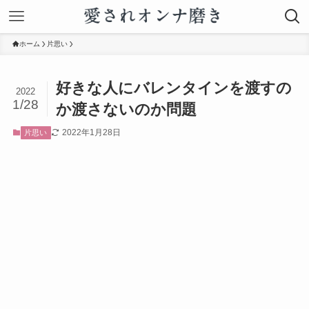
ホーム
片思い
好きな人にバレンタインを渡すの
2022
1/28
か渡さないのか問題
2022年1月28日
片思い