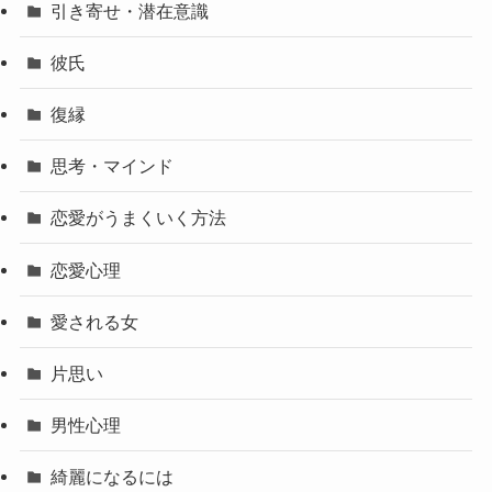
引き寄せ・潜在意識
彼氏
復縁
思考・マインド
恋愛がうまくいく方法
恋愛心理
愛される女
片思い
男性心理
綺麗になるには