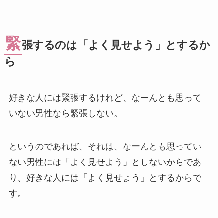
緊
張するのは「よく見せよう」とするか
ら
好きな人には緊張するけれど、なーんとも思って
いない男性なら緊張しない。
というのであれば、それは、なーんとも思ってい
ない男性には「よく見せよう」としないからであ
り、好きな人には「よく見せよう」とするからで
す。