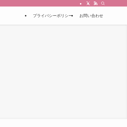
プライバシーポリシー
お問い合わせ