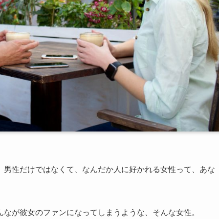
、男性だけではなくて、なんだか人に好かれる女性って、あな
んなが彼女のファンになってしまうような、そんな女性。