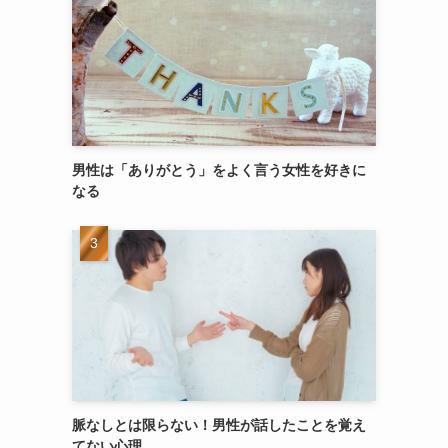
男性は「ありがとう」をよく言う女性を好きに
なる
脈なしとは限らない！男性が話したことを覚え
てない心理