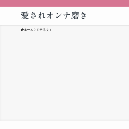
ホーム
モテる女