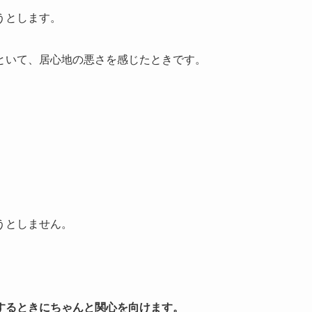
うとします。
といて、居心地の悪さを感じたときです。
うとしません。
するときにちゃんと関心を向けます。