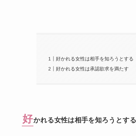
好かれる女性は相手を知ろうとする
好かれる女性は承認欲求を満たす
好
かれる女性は相手を知ろうとす