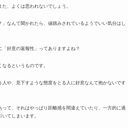
また、よくは思われないでしょう。
？」なんて聞かれたら、値踏みされているようでいい気分はし
に「好意の返報性」ってありますよね？
くなるというものです。
う人や、見下すような態度をとる人に好意なんて抱かないです
あって、それはやっぱり距離感を間違えていたり、一方的に過
引いてしまいます。