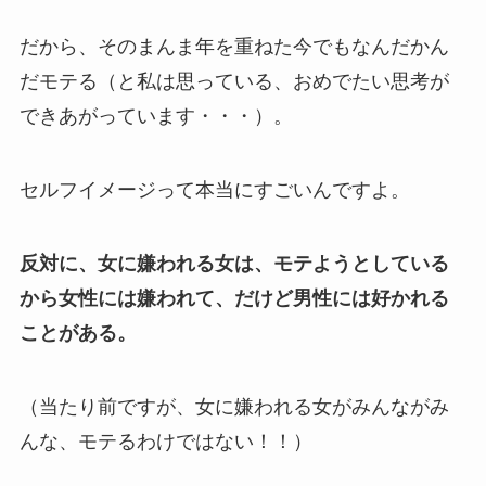
だから、そのまんま年を重ねた今でもなんだかん
だモテる（と私は思っている、おめでたい思考が
できあがっています・・・）。
セルフイメージって本当にすごいんですよ。
反対に、女に嫌われる女は、モテようとしている
から女性には嫌われて、だけど男性には好かれる
ことがある。
（当たり前ですが、女に嫌われる女がみんながみ
んな、モテるわけではない！！）