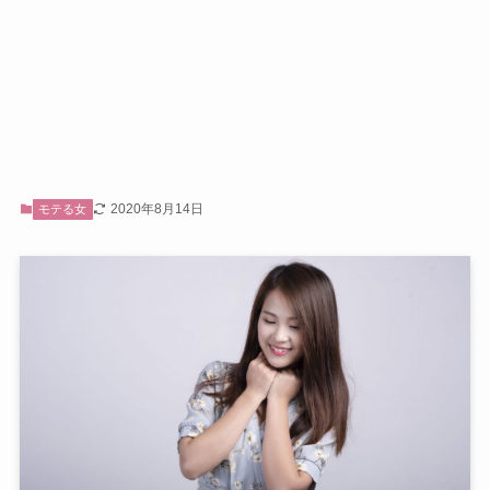
2020年8月14日
モテる女