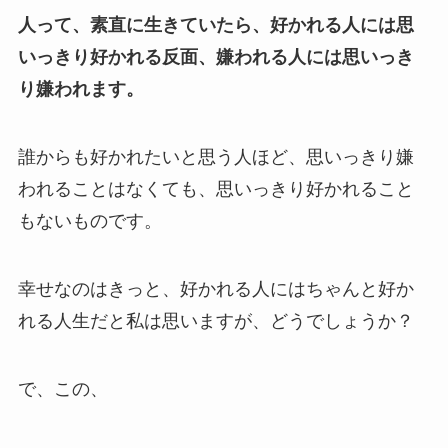
人って、素直に生きていたら、好かれる人には思
いっきり好かれる反面、嫌われる人には思いっき
り嫌われます。
誰からも好かれたいと思う人ほど、思いっきり嫌
われることはなくても、思いっきり好かれること
もないものです。
幸せなのはきっと、好かれる人にはちゃんと好か
れる人生だと私は思いますが、どうでしょうか？
で、この、