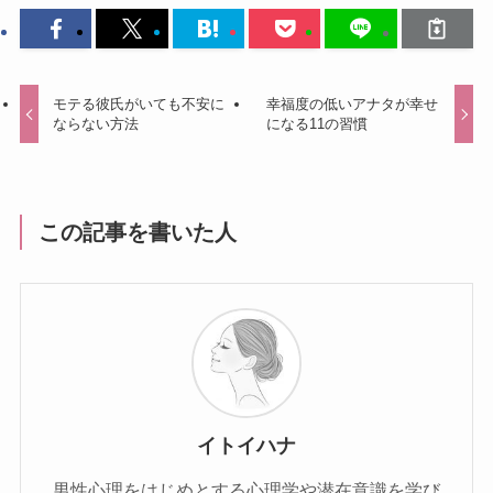
モテる彼氏がいても不安に
幸福度の低いアナタが幸せ
ならない方法
になる11の習慣
この記事を書いた人
イトイハナ
男性心理をはじめとする心理学や潜在意識を学び