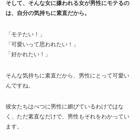
そして、そんな女に嫌われる女が男性にモテるの
は、自分の気持ちに素直だから。
「モテたい！」
「可愛いって思われたい！」
「好かれたい！」
そんな気持ちに素直だから、男性にとって可愛い
んですね。
彼女たちはべつに男性に媚びているわけではな
く、ただ素直なだけで、男性もそれをわかってい
ます。