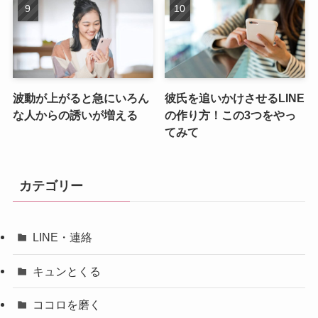
波動が上がると急にいろん
彼氏を追いかけさせるLINE
な人からの誘いが増える
の作り方！この3つをやっ
てみて
カテゴリー
LINE・連絡
キュンとくる
ココロを磨く