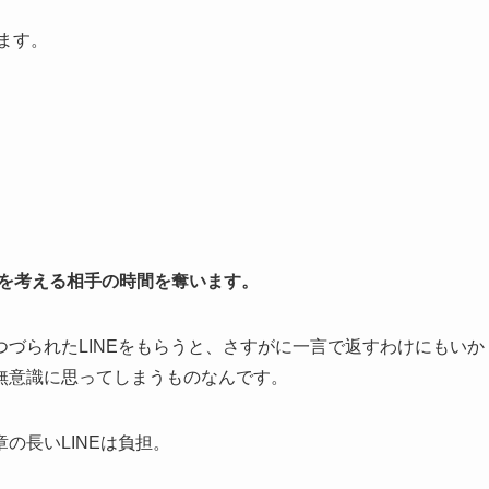
ます。
信を考える相手の時間を奪います。
づられたLINEをもらうと、さすがに一言で返すわけにもいか
無意識に思ってしまうものなんです。
の長いLINEは負担。