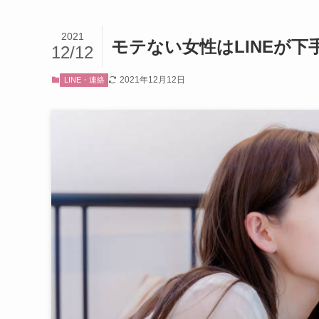
2021
モテない女性はLINEが下
12/12
2021年12月12日
LINE・連絡