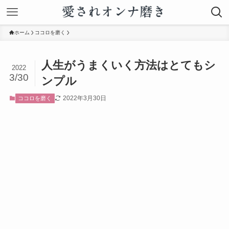
ホーム
ココロを磨く
人生がうまくいく方法はとてもシ
2022
3/30
ンプル
2022年3月30日
ココロを磨く