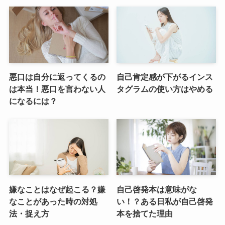
悪口は自分に返ってくるの
自己肯定感が下がるインス
は本当！悪口を言わない人
タグラムの使い方はやめる
になるには？
嫌なことはなぜ起こる？嫌
自己啓発本は意味がな
なことがあった時の対処
い！？ある日私が自己啓発
法・捉え方
本を捨てた理由