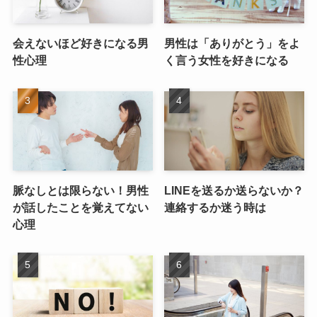
会えないほど好きになる男
男性は「ありがとう」をよ
性心理
く言う女性を好きになる
脈なしとは限らない！男性
LINEを送るか送らないか？
が話したことを覚えてない
連絡するか迷う時は
心理