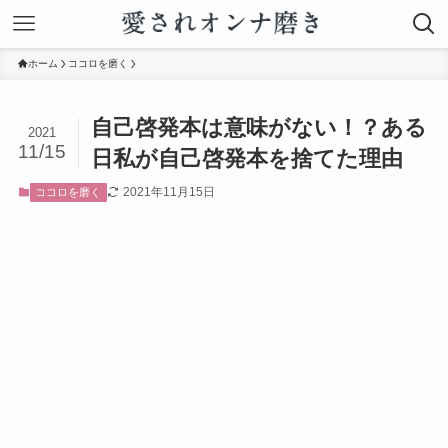
ホーム
ココロを磨く
自己啓発本は意味がない！？ある
2021
11/15
日私が自己啓発本を捨てた理由
2021年11月15日
ココロを磨く