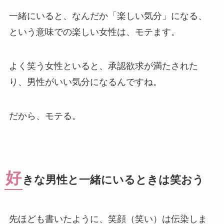
一緒にいると、なんだか「楽しい気分」になる、
という意味での楽しい女性は、モテます。
よく笑う女性といると、承認欲求が満たされた
り、男性がいい気分になるんですね。
だから、モテる。
好
きな男性と一緒にいるときは笑おう
先ほども書いたように、笑顔（笑い）は伝染しま