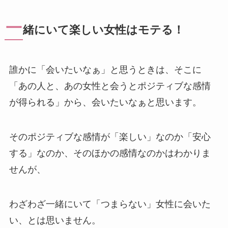
一
緒にいて楽しい女性はモテる！
誰かに「会いたいなぁ」と思うときは、そこに
「あの人と、あの女性と会うとポジティブな感情
が得られる」から、会いたいなぁと思います。
そのポジティブな感情が「楽しい」なのか「安心
する」なのか、そのほかの感情なのかはわかりま
せんが、
わざわざ一緒にいて「つまらない」女性に会いた
い、とは思いません。