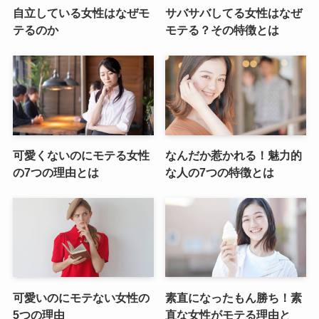
自立している女性はなぜモ
サバサバしてる女性はなぜ
テるのか
モテる？その特徴とは
可愛くないのにモテる女性
なんだか惹かれる！魅力的
の7つの理由とは
な人の7つの特徴とは
可愛いのにモテない女性の
素直になったもん勝ち！素
5つの理由
直な女性がモテる理由と