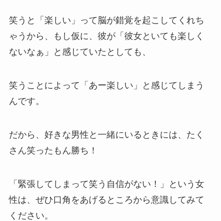
笑うと「楽しい」って脳が錯覚を起こしてくれち
ゃうから、もし仮に、彼が「彼女といても楽しく
ないなぁ」と感じていたとしても、
笑うことによって「あー楽しい」と感じてしまう
んです。
だから、好きな男性と一緒にいるときには、たく
さん笑ったもん勝ち！
「緊張してしまって笑う自信がない！」という女
性は、ぜひ口角をあげるところから意識してみて
ください。