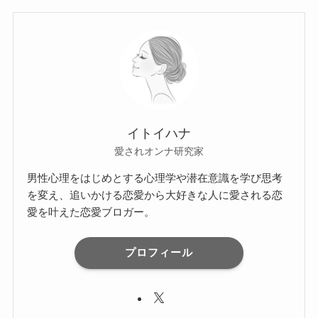
イトイハナ
愛されオンナ研究家
男性心理をはじめとする心理学や潜在意識を学び思考
を変え、追いかける恋愛から大好きな人に愛される恋
愛を叶えた恋愛ブロガー。
プロフィール