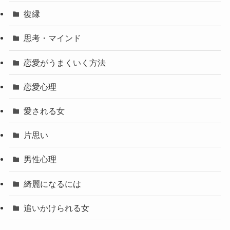
復縁
思考・マインド
恋愛がうまくいく方法
恋愛心理
愛される女
片思い
男性心理
綺麗になるには
追いかけられる女