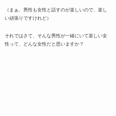
（まぁ、男性も女性と話すのが楽しいので、楽し
い頑張りですけれど）
それではさて、そんな男性が一緒にいて楽しい女
性って、どんな女性だと思いますか？