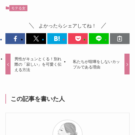
モテる女
よかったらシェアしてね！
男性がキュンとくる！別れ
私たちが喧嘩をしないカッ
際の「寂しい」を可愛く伝
プルである理由
える方法
この記事を書いた人