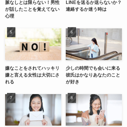
脈なしとは限らない！男性
LINEを送るか送らないか？
が話したことを覚えてない
連絡するか迷う時は
心理
嫌なことをされてハッキリ
少しの時間でも会いに来る
嫌と言える女性は大切にさ
彼氏はかなりあなたのこと
れる
が好き