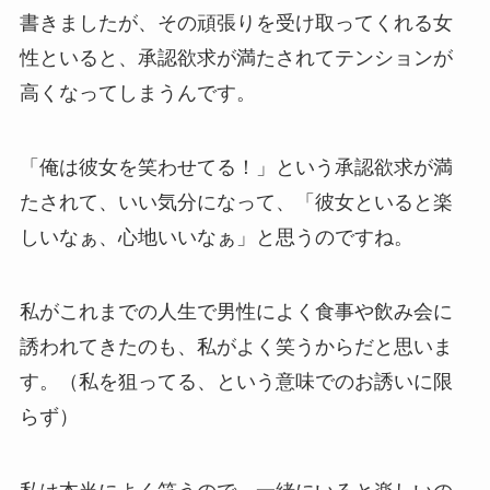
書きましたが、その頑張りを受け取ってくれる女
性といると、承認欲求が満たされてテンションが
高くなってしまうんです。
「俺は彼女を笑わせてる！」という承認欲求が満
たされて、いい気分になって、「彼女といると楽
しいなぁ、心地いいなぁ」と思うのですね。
私がこれまでの人生で男性によく食事や飲み会に
誘われてきたのも、私がよく笑うからだと思いま
す。（私を狙ってる、という意味でのお誘いに限
らず）