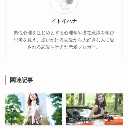
イトイハナ
男性心理をはじめとする心理学や潜在意識を学び
思考を変え、追いかける恋愛から大好きな人に愛
される恋愛を叶えた恋愛ブロガー。
関連記事