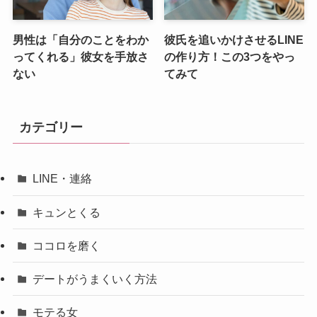
男性は「自分のことをわか
彼氏を追いかけさせるLINE
ってくれる」彼女を手放さ
の作り方！この3つをやっ
ない
てみて
カテゴリー
LINE・連絡
キュンとくる
ココロを磨く
デートがうまくいく方法
モテる女