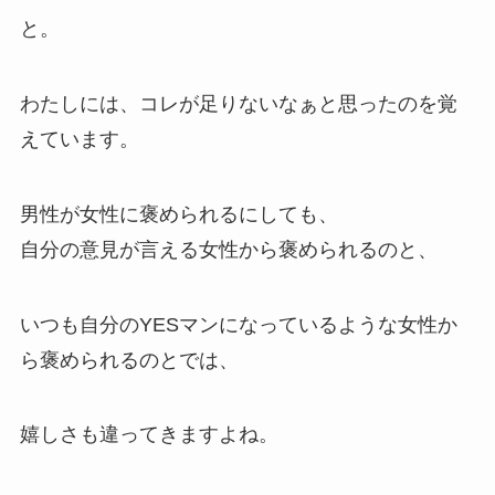
と。
わたしには、コレが足りないなぁと思ったのを覚
えています。
男性が女性に褒められるにしても、
自分の意見が言える女性から褒められるのと、
いつも自分のYESマンになっているような女性か
ら褒められるのとでは、
嬉しさも違ってきますよね。