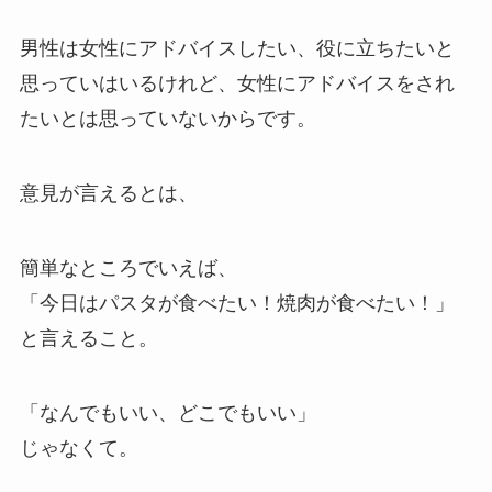
男性は女性にアドバイスしたい、役に立ちたいと
思っていはいるけれど、女性にアドバイスをされ
たいとは思っていないからです。
意見が言えるとは、
簡単なところでいえば、
「今日はパスタが食べたい！焼肉が食べたい！」
と言えること。
「なんでもいい、どこでもいい」
じゃなくて。