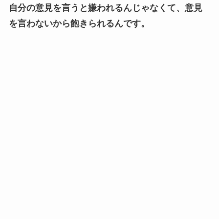
自分の意見を言うと嫌われるんじゃなくて、意見
を言わないから飽きられるんです。