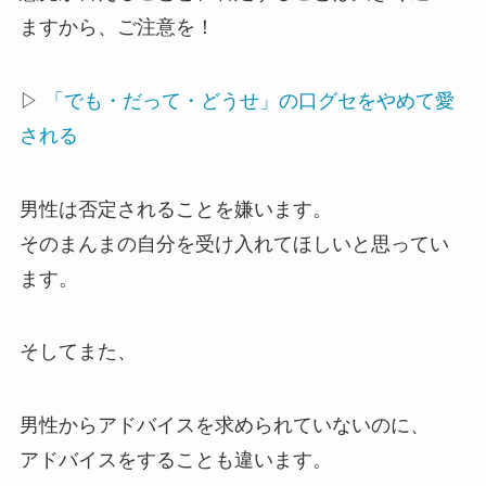
ますから、ご注意を！
▷
「でも・だって・どうせ」の口グセをやめて愛
される
男性は否定されることを嫌います。
そのまんまの自分を受け入れてほしいと思ってい
ます。
そしてまた、
男性からアドバイスを求められていないのに、
アドバイスをすることも違います。