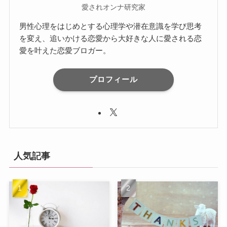
愛されオンナ研究家
男性心理をはじめとする心理学や潜在意識を学び思考
を変え、追いかける恋愛から大好きな人に愛される恋
愛を叶えた恋愛ブロガー。
プロフィール
人気記事