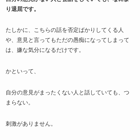
り退屈です。
たしかに、こちらの話を否定ばかりしてくる人
や、意見と言ってもただの愚痴になってしまって
は、嫌な気分になるだけです。
かといって、
自分の意見がまったくない人と話していても、つ
まらない。
刺激がありません。