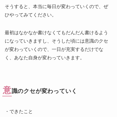
そうすると、本当に毎日が変わっていくので、ぜ
ひやってみてください。
最初はなかなか書けなくてもだんだん書けるよう
になっていきますし、そうした頃には意識のクセ
が変わっていくので、一日が充実するだけでな
く、あなた自身が変わっていきます。
意
識のクセが変わっていく
・できたこと