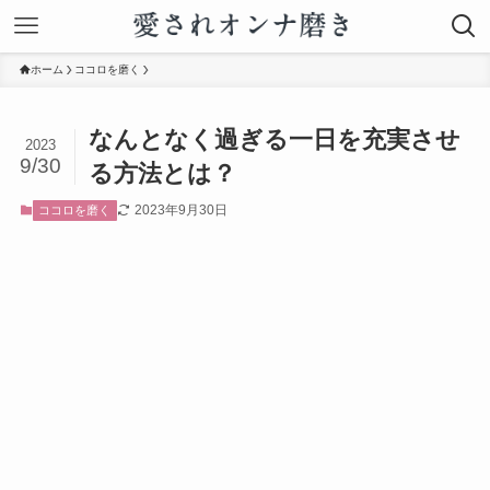
ホーム
ココロを磨く
なんとなく過ぎる一日を充実させ
2023
9/30
る方法とは？
2023年9月30日
ココロを磨く