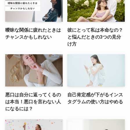
曖昧な関係に疲れたときは
彼にとって私は本命なの？
チャンスかもしれない
と悩んだときの3つの見分
け方
悪口は自分に返ってくるの
自己肯定感が下がるインス
は本当！悪口を言わない人
タグラムの使い方はやめる
になるには？