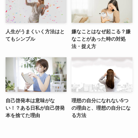
人生がうまくいく方法はと
嫌なことはなぜ起こる？嫌
てもシンプル
なことがあった時の対処
法・捉え方
自己啓発本は意味がな
理想の自分になれない5つ
い！？ある日私が自己啓発
の理由と、理想の自分にな
本を捨てた理由
る方法