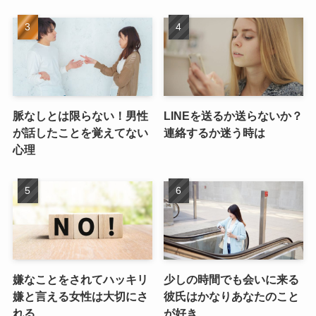
脈なしとは限らない！男性
LINEを送るか送らないか？
が話したことを覚えてない
連絡するか迷う時は
心理
嫌なことをされてハッキリ
少しの時間でも会いに来る
嫌と言える女性は大切にさ
彼氏はかなりあなたのこと
れる
が好き