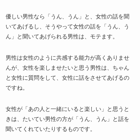
優しい男性なら「うん、うん」と、女性の話を聞
いてあげるし、そうやって女性の話を「うん、う
ん」と聞いてあげられる男性は、モテます。
男性は女性のように共感する能力が高くありませ
んが、女性を楽しませたいと思う男性は、ちゃん
と女性に質問をして、女性に話をさせてあげるの
ですね。
女性が「あの人と一緒にいると楽しい」と思うと
きは、たいてい男性の方が「うん、うん」と話を
聞いてくれていたりするものです。