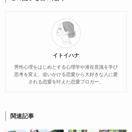
イトイハナ
男性心理をはじめとする心理学や潜在意識を学び
思考を変え、追いかける恋愛から大好きな人に愛
される恋愛を叶えた恋愛ブロガー。
関連記事