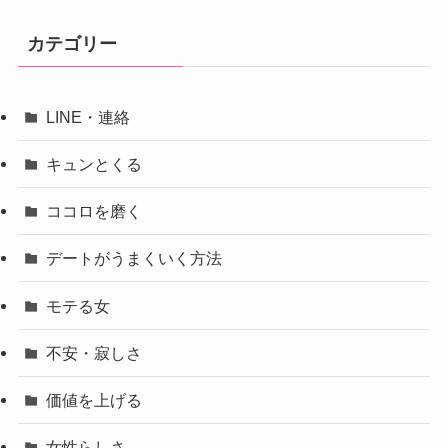
カテゴリー
LINE・連絡
キュンとくる
ココロを磨く
デートがうまくいく方法
モテる女
不安・寂しさ
価値を上げる
女性らしさ