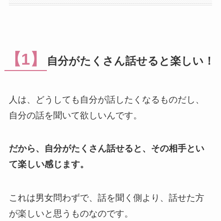
【1】
自分がたくさん話せると楽しい！
人は、どうしても自分が話したくなるものだし、
自分の話を聞いて欲しいんです。
だから、自分がたくさん話せると、その相手とい
て楽しい感じます。
これは男女問わずで、話を聞く側より、話せた方
が楽しいと思うものなのです。