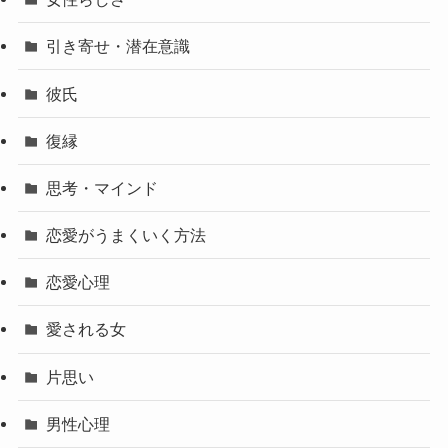
引き寄せ・潜在意識
彼氏
復縁
思考・マインド
恋愛がうまくいく方法
恋愛心理
愛される女
片思い
男性心理