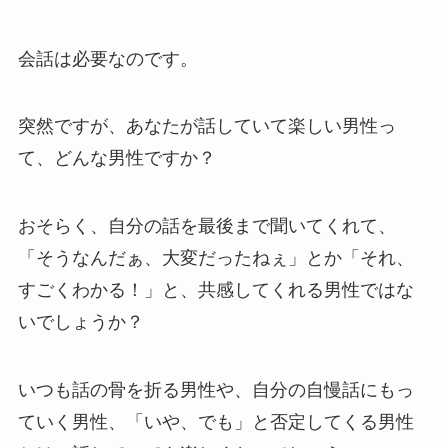
会話は必要なのです。
突然ですが、あなたが話していて楽しい男性っ
て、どんな男性ですか？
おそらく、自分の話を最後まで聞いてくれて、
「そうなんだぁ、大変だったねぇ」とか「それ、
すごくわかる！」と、共感してくれる男性ではな
いでしょうか？
いつも話の骨を折る男性や、自分の自慢話にもっ
ていく男性、「いや、でも」と否定してくる男性