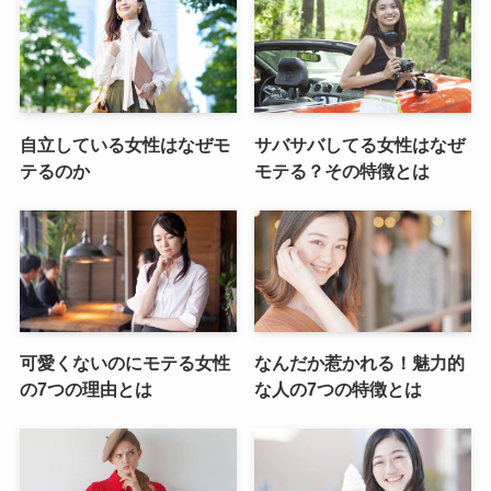
自立している女性はなぜモ
サバサバしてる女性はなぜ
テるのか
モテる？その特徴とは
可愛くないのにモテる女性
なんだか惹かれる！魅力的
の7つの理由とは
な人の7つの特徴とは