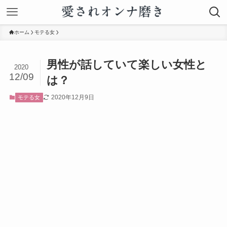
ホーム
モテる女
男性が話していて楽しい女性と
2020
12/09
は？
2020年12月9日
モテる女