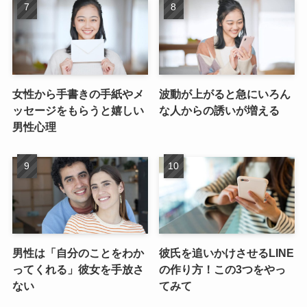
女性から手書きの手紙やメ
波動が上がると急にいろん
ッセージをもらうと嬉しい
な人からの誘いが増える
男性心理
男性は「自分のことをわか
彼氏を追いかけさせるLINE
ってくれる」彼女を手放さ
の作り方！この3つをやっ
ない
てみて