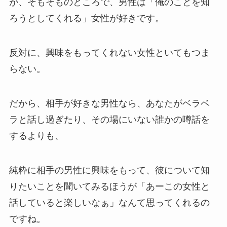
が、そもそものところで、男性は「俺のことを知
ろうとしてくれる」女性が好きです。
反対に、興味をもってくれない女性といてもつま
らない。
だから、相手が好きな男性なら、あなたがベラベ
ラと話し過ぎたり、その場にいない誰かの噂話を
するよりも、
純粋に相手の男性に興味をもって、彼について知
りたいことを聞いてみるほうが「あーこの女性と
話していると楽しいなぁ」なんて思ってくれるの
ですね。