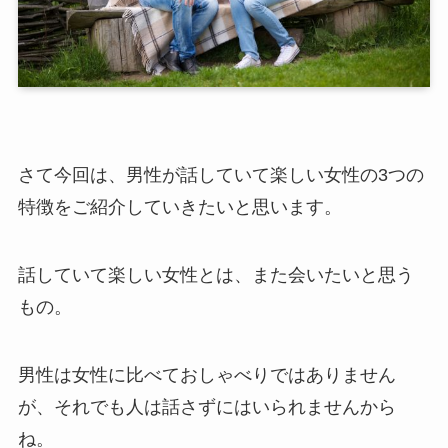
さて今回は、男性が話していて楽しい女性の3つの
特徴をご紹介していきたいと思います。
話していて楽しい女性とは、また会いたいと思う
もの。
男性は女性に比べておしゃべりではありません
が、それでも人は話さずにはいられませんから
ね。