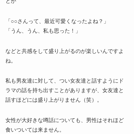
とか
「○○さんって、最近可愛くなったよね？」
「うん、うん、私も思った！」
などと共感をして盛り上がるのが楽しいんですよ
ね。
私も男友達に対して、つい女友達と話すようにド
ラマの話を持ち出すことがありますが、女友達と
話すほどには盛り上がりません（笑）。
女性が大好きな噂話についても、男性はそれほど
食いついては来ません。