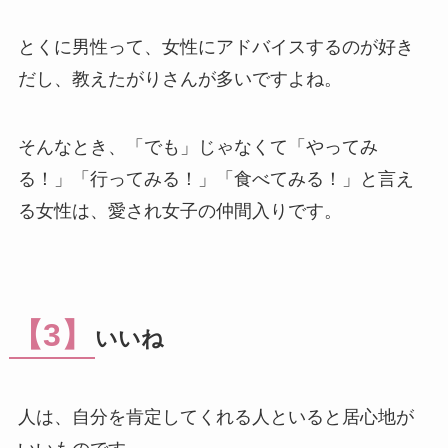
とくに男性って、女性にアドバイスするのが好き
だし、教えたがりさんが多いですよね。
そんなとき、「でも」じゃなくて「やってみ
る！」「行ってみる！」「食べてみる！」と言え
る女性は、愛され女子の仲間入りです。
【3】
いいね
人は、自分を肯定してくれる人といると居心地が