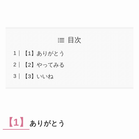
目次
【1】ありがとう
【2】やってみる
【3】いいね
【1】
ありがとう