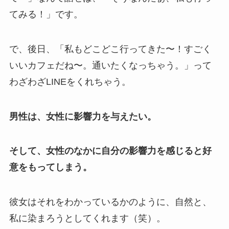
てみる！」です。
で、後日、「私もどこどこ行ってきた〜！すごく
いいカフェだね〜。通いたくなっちゃう。」って
わざわざLINEをくれちゃう。
男性は、女性に影響力を与えたい。
そして、女性のなかに自分の影響力を感じると好
意をもってしまう。
彼女はそれをわかっているかのように、自然と、
私に染まろうとしてくれます（笑）。