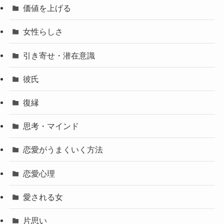
価値を上げる
女性らしさ
引き寄せ・潜在意識
彼氏
復縁
思考・マインド
恋愛がうまくいく方法
恋愛心理
愛される女
片思い