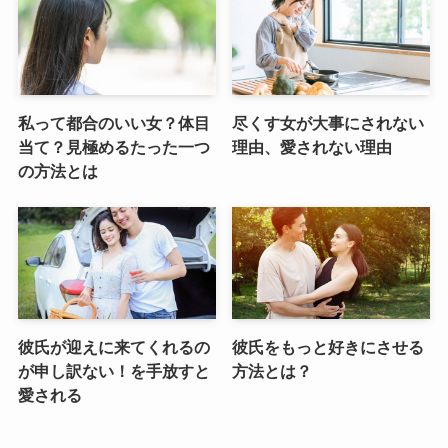
私って都合のいい女？体目
尽くす女が大事にされない
当て？見極めるたった一つ
理由、愛されない理由
の方法とは
彼氏が迎えに来てくれるの
彼氏をもっと好きにさせる
が申し訳ない！を手放すと
方法とは？
愛される