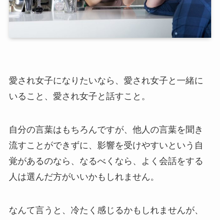
愛され女子になりたいなら、愛され女子と一緒に
いること、愛され女子と話すこと。
自分の言葉はもちろんですが、他人の言葉を聞き
流すことができずに、影響を受けやすいという自
覚があるのなら、なるべくなら、よく会話をする
人は選んだ方がいいかもしれません。
なんて言うと、冷たく感じるかもしれませんが、