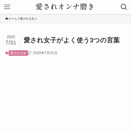
ホーム
愛される女
2020
愛され女子がよく使う3つの言葉
7/31
2020年7月31日
愛される女