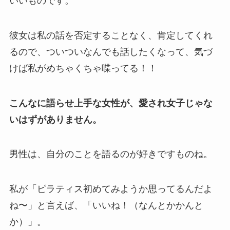
いいものです。
彼女は私の話を否定することなく、肯定してくれ
るので、ついついなんでも話したくなって、気づ
けば私がめちゃくちゃ喋ってる！！
こんなに語らせ上手な女性が、愛され女子じゃな
いはずがありません。
男性は、自分のことを語るのが好きですものね。
私が「ピラティス初めてみようか思ってるんだよ
ね〜」と言えば、「いいね！（なんとかかんと
か）」。