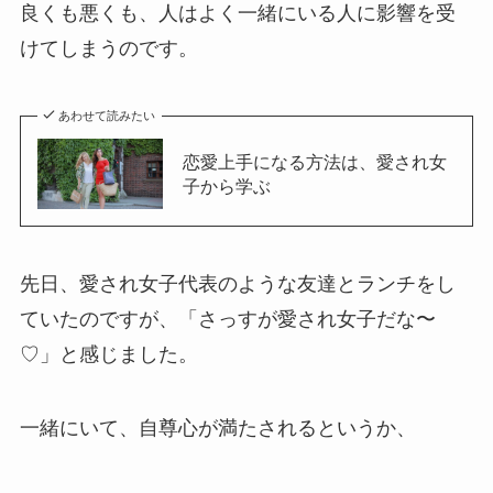
良くも悪くも、人はよく一緒にいる人に影響を受
けてしまうのです。
あわせて読みたい
恋愛上手になる方法は、愛され女
子から学ぶ
先日、愛され女子代表のような友達とランチをし
ていたのですが、「さっすが愛され女子だな〜
♡」と感じました。
一緒にいて、自尊心が満たされるというか、