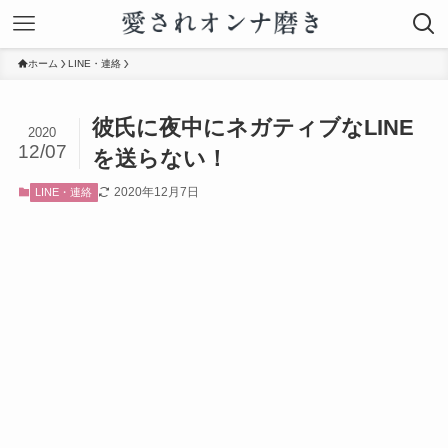
ホーム
LINE・連絡
彼氏に夜中にネガティブなLINE
2020
12/07
を送らない！
2020年12月7日
LINE・連絡