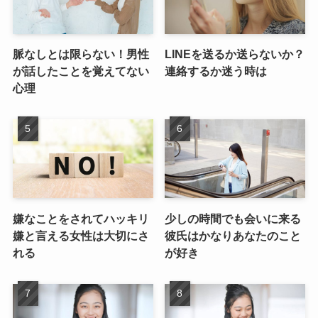
脈なしとは限らない！男性
LINEを送るか送らないか？
が話したことを覚えてない
連絡するか迷う時は
心理
嫌なことをされてハッキリ
少しの時間でも会いに来る
嫌と言える女性は大切にさ
彼氏はかなりあなたのこと
れる
が好き