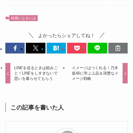
綺麗になるには
よかったらシェアしてね！
LINEを送るときは頼みご
イメージはつくれる！乃木
と！LINEをしすぎないで
坂46に学ぶ上品＆清楚なイ
思いを募らせてもらう
メージ戦略
この記事を書いた人