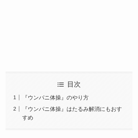
目次
『ウンパニ体操』のやり方
『ウンパニ体操』はたるみ解消にもおす
すめ