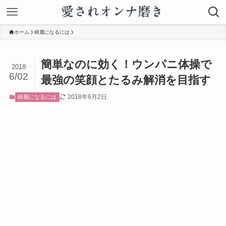
ホーム
綺麗になるには
簡単なのに効く！ウンパニ体操で
2018
6/02
最強の笑顔とたるみ解消を目指す
2018年6月2日
綺麗になるには