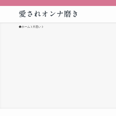
ホーム
片思い