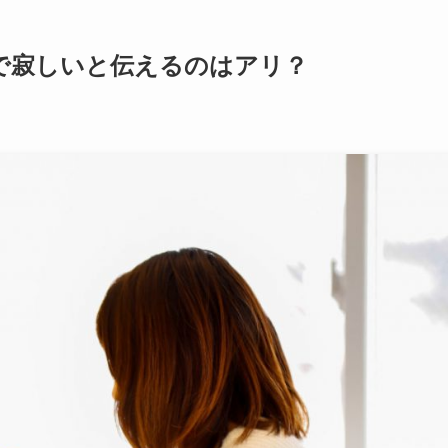
Eで寂しいと伝えるのはアリ？