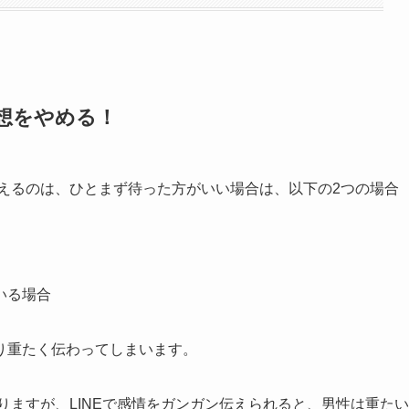
想をやめる！
伝えるのは、ひとまず待った方がいい場合は、以下の2つの場合
いる場合
り重たく伝わってしまいます。
りますが、LINEで感情をガンガン伝えられると、男性は重たい