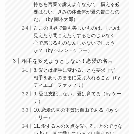
持ちを言葉で訴えようなんて、構える必
要はない。きみの体全体が愛の告白なの
だ。（by 岡本太郎）
7. この世界で最も美しいものは、じつは
見えたり聞こえたりするものじゃなく、
心で感じるものなんじゃないでしょう
か？（by ヘレン・ケラー）
相手を変えようとしない！恋愛の名言
8. 愛とは相手に変わることを要求せず、
相手をありのままに受け入れること（by
ディエゴ・ファッブリ）
9. 愛は支配しない、愛は育てる（by ゲー
テ）
10. 恋愛の真の本質は自由である（by シ
ェリー）
11. 愛する人の欠点を愛することのできな
い者は、真に愛しているとは言えない。