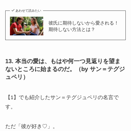
あわせて読みたい
彼氏に期待しないから愛される！
期待しない方法とは？
13. 本当の愛は、もはや何一つ見返りを望ま
ないところに始まるのだ。（by サン＝テグジ
ュペリ）
【1】でも紹介したサン＝テグジュペリの名言で
す。
ただ「彼が好き♡」。