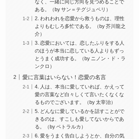
なく、一緒に同じ方向を見つめることで
ある。（by サン＝テグジュペリ）
2. われわれを恋愛から救うものは、理性
よりもむしろ多忙である。（by 芥川龍之
介）
3. 恋愛においては、恋したふりをする人
のほうが本当に恋している人よりもずっ
とうまく成功する。（by ニノン・ド・ラ
ンクロ）
愛に言葉はいらない！恋愛の名言
4. 人は、本当に愛していれば、かえって
愛の言葉など白々しくて言いたくなくな
るものでございます。（by 太宰治）
5. どんなに愛しているかを話すことがで
きるのは、すこしも愛してないからであ
る。（by ペトラルカ）
6. 愛をうまく告白しようとか、自分の気