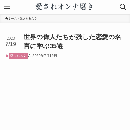
ホーム
愛される女
世界の偉人たちが残した恋愛の名
2020
7/19
言に学ぶ35選
2020年7月19日
愛される女