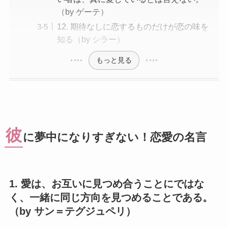
（by ゲーテ）
12. 期待なしに恋するものだけが恋の味を
知る（by シラー）
もっと見る
彼
に夢中になりすぎない！恋愛の名言
1. 愛は、お互いに見つめ合うことにではな
く、一緒に同じ方向を見つめることである。
（by サン＝テグジュペリ）