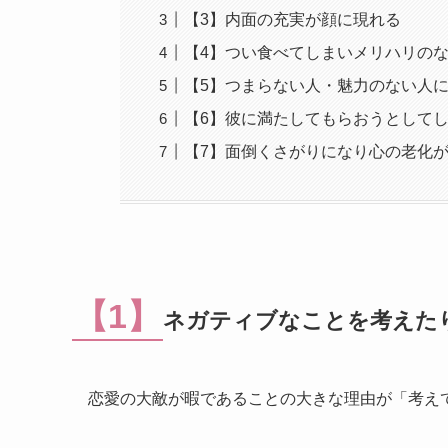
【3】内面の充実が顔に現れる
【4】つい食べてしまいメリハリの
【5】つまらない人・魅力のない人
【6】彼に満たしてもらおうとして
【7】面倒くさがりになり心の老化
【1】
ネガティブなことを考えた
恋愛の大敵が暇であることの大きな理由が「考え