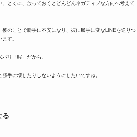
い、とくに、放っておくとどんどんネガティブな方向へ考えて
彼のことで勝手に不安になり、彼に勝手に変なLINEを送りつ
います。
ズバリ「暇」だから。
で勝手に壊したりしないようにしたいですね。
なる