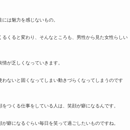
性には魅力を感じないもの。
くるくると変わり、そんなところも、男性から見た女性らしい
表情が乏しくなっていきます。
使わないと固くなってしまい動きづらくなってしまうのです
顔をつくる仕事をしている人は、笑顔が癖になるんです。
顔が癖になるぐらい毎日を笑って過ごしたいものですね。