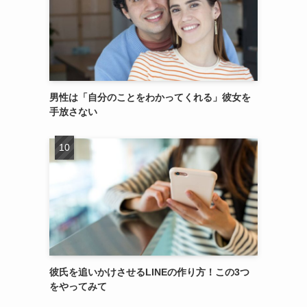
男性は「自分のことをわかってくれる」彼女を
手放さない
彼氏を追いかけさせるLINEの作り方！この3つ
をやってみて