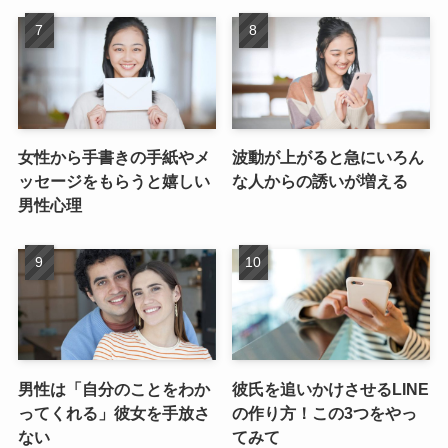
女性から手書きの手紙やメ
波動が上がると急にいろん
ッセージをもらうと嬉しい
な人からの誘いが増える
男性心理
男性は「自分のことをわか
彼氏を追いかけさせるLINE
ってくれる」彼女を手放さ
の作り方！この3つをやっ
ない
てみて