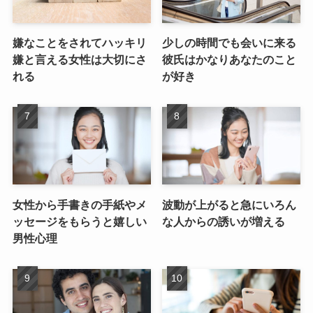
嫌なことをされてハッキリ
少しの時間でも会いに来る
嫌と言える女性は大切にさ
彼氏はかなりあなたのこと
れる
が好き
女性から手書きの手紙やメ
波動が上がると急にいろん
ッセージをもらうと嬉しい
な人からの誘いが増える
男性心理