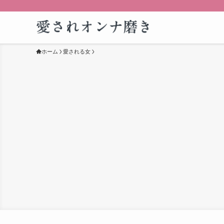
ホーム
愛される女