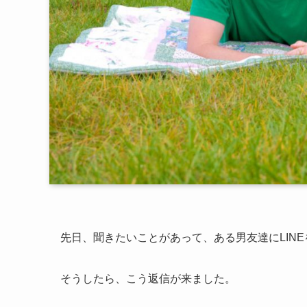
先日、聞きたいことがあって、ある男友達にLIN
そうしたら、こう返信が来ました。