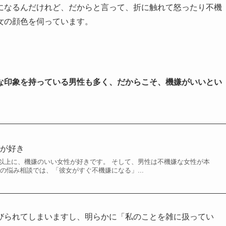
になるんだけれど、だからと言って、折に触れて怒ったり不機
女の顔色を伺っています。
な印象を持っている男性も多く、だからこそ、機嫌がいいとい
性が好き
以上に、機嫌のいい女性が好きです。 そして、男性は不機嫌な女性が本
の悩み相談では、「彼女がすぐ不機嫌になる」...
びられてしまいますし、明らかに「私のことを雑に扱ってい