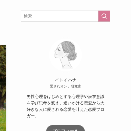
イトイハナ
愛されオンナ研究家
男性心理をはじめとする心理学や潜在意識
を学び思考を変え、追いかける恋愛から大
好きな人に愛される恋愛を叶えた恋愛ブロ
ガー。