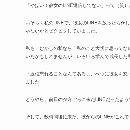
「やばい！彼女のLINE返信してない」って（笑）
おそらく私のLINEで、彼女のLINEを放ったら
ゃないかとビクビクしていました。
私も、むかしの私なら「私のこと大切に思ってな
いたかもしれませんが、いろいろ学んで成長した
「返信忘れることなんてあるし、べつに彼女も怒
ました。
どうやら、前日の夕方ごろに来たLINEだったよ
そして、数時間後に来た、彼からのLINEがこれで