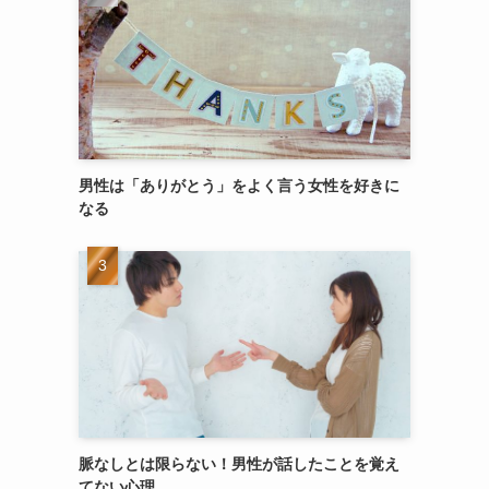
男性は「ありがとう」をよく言う女性を好きに
なる
脈なしとは限らない！男性が話したことを覚え
てない心理