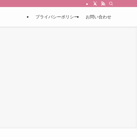
プライバシーポリシー
お問い合わせ