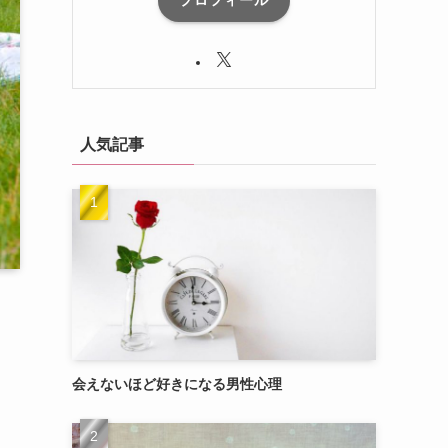
プロフィール
人気記事
会えないほど好きになる男性心理