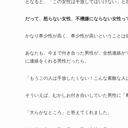
となると、「この女性は手放してはいけない」と
だって、怒らない女性、不機嫌にならない女性っ
かなり希少性が高く、希少性が高いということは
あなたも、今まで付き合った男性が、全然連絡が
に連絡をくれる男性だったら、
「もうこの人は手放したくない！こんな素敵な人
そういえば、むかしお付き合いしていた男性に「
「大らかなところ」と答えてくれました。