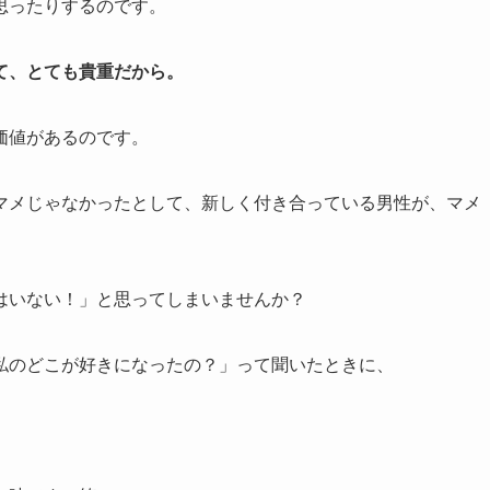
思ったりするのです。
て、とても貴重だから。
価値があるのです。
マメじゃなかったとして、新しく付き合っている男性が、マメ
はいない！」と思ってしまいませんか？
私のどこが好きになったの？」って聞いたときに、