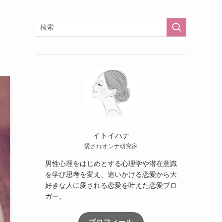
イトイハナ
愛されオンナ研究家
男性心理をはじめとする心理学や潜在意識
を学び思考を変え、追いかける恋愛から大
好きな人に愛される恋愛を叶えた恋愛ブロ
ガー。