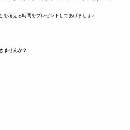
ことを考える時間をプレゼントしてあげましょ♪
てきませんか？