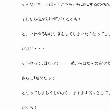
そんなとき、しばらくこちらからLINEするのや
そしたら彼からLINEがくるかも！
と、いわゆる駆け引きをしてしまいたくなってし
だけど・・・
そうやって3日たって・・・彼からはなんの音沙
さらに1週間たって・・・
となってしまおうものなら、ますます悶々として
だから！