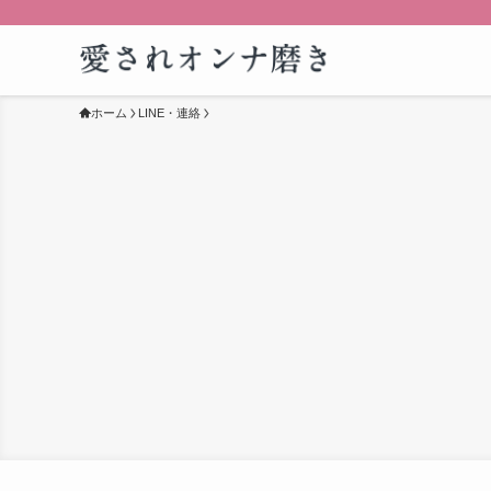
ホーム
LINE・連絡