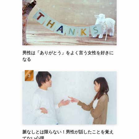
男性は「ありがとう」をよく言う女性を好きに
なる
脈なしとは限らない！男性が話したことを覚え
てない心理