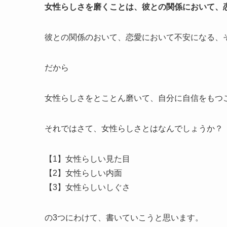
女性らしさを磨くことは、彼との関係において、
彼との関係のおいて、恋愛において不安になる、
だから
女性らしさをとことん磨いて、自分に自信をもつ
それではさて、女性らしさとはなんでしょうか？
【1】女性らしい見た目
【2】女性らしい内面
【3】女性らしいしぐさ
の3つにわけて、書いていこうと思います。