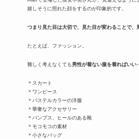
嬉しそうに照れた顔をするのが印象的です。
つまり見た目は大切で、見た目が変わることで、
たとえば、ファッション。
難しく考えなくても
男性が着ない服を着ればいい
＊スカート
＊ワンピース
＊パステルカラーの洋服
＊華奢なアクセサリー
＊パンプス、ヒールのある靴
＊モコモコの素材
＊小さなバッグ