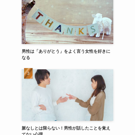
男性は「ありがとう」をよく言う女性を好きに
なる
脈なしとは限らない！男性が話したことを覚え
てない心理