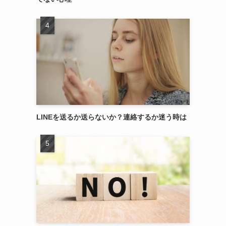
LINEを送るか送らないか？連絡するか迷う時は