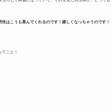
男性はこうも喜んでくれるのです！嬉しくなっちゃうのです！
ってこと！