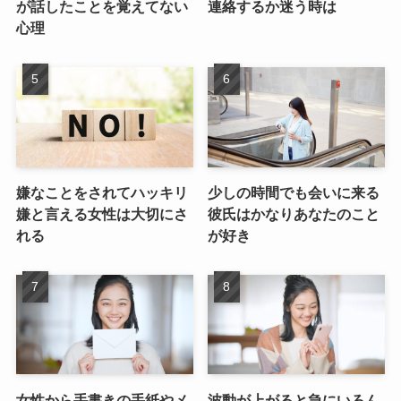
が話したことを覚えてない
連絡するか迷う時は
心理
嫌なことをされてハッキリ
少しの時間でも会いに来る
嫌と言える女性は大切にさ
彼氏はかなりあなたのこと
れる
が好き
女性から手書きの手紙やメ
波動が上がると急にいろん