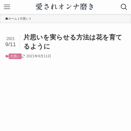
ホーム
片思い
片思いを実らせる方法は花を育て
2021
9/11
るように
2021年9月11日
片思い