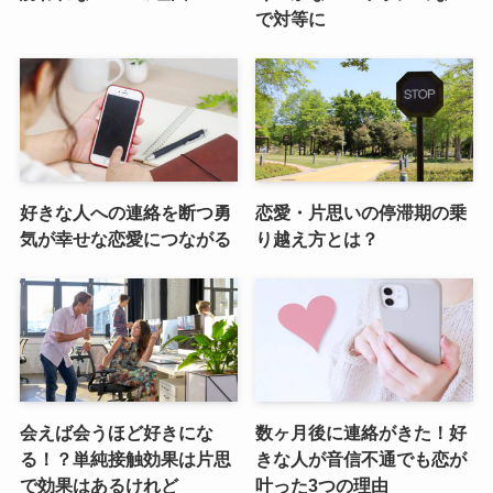
で対等に
好きな人への連絡を断つ勇
恋愛・片思いの停滞期の乗
気が幸せな恋愛につながる
り越え方とは？
会えば会うほど好きにな
数ヶ月後に連絡がきた！好
る！？単純接触効果は片思
きな人が音信不通でも恋が
で効果はあるけれど
叶った3つの理由