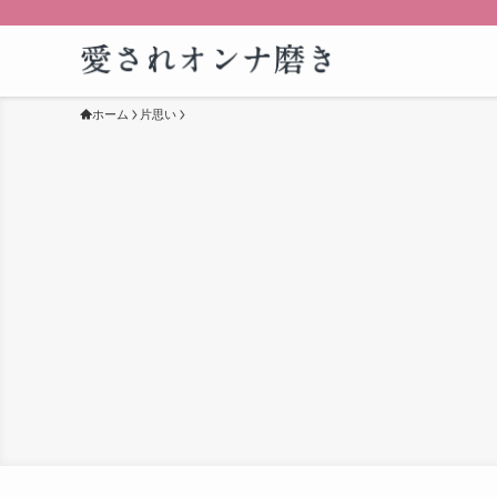
ホーム
片思い