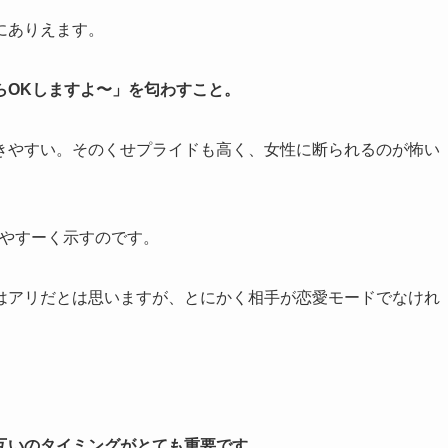
にありえます。
らOKしますよ〜」を匂わすこと。
きやすい。そのくせプライドも高く、女性に断られるのが怖い
りやすーく示すのです。
はアリだとは思いますが、とにかく相手が恋愛モードでなけれ
互いのタイミングがとても重要です。