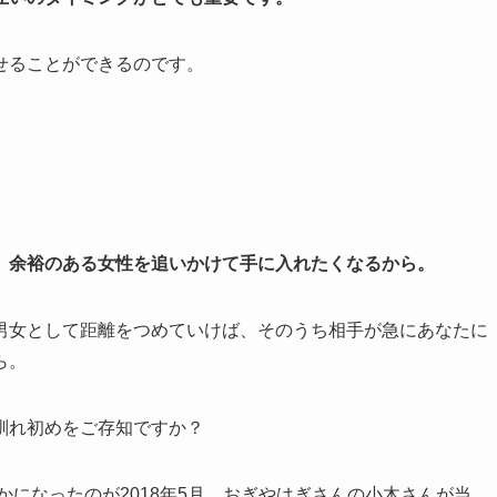
せることができるのです。
。
、余裕のある女性を追いかけて手に入れたくなるから。
男女として距離をつめていけば、そのうち相手が急にあなたに
ら。
馴れ初めをご存知ですか？
かになったのが2018年5月。おぎやはぎさんの小木さんが当