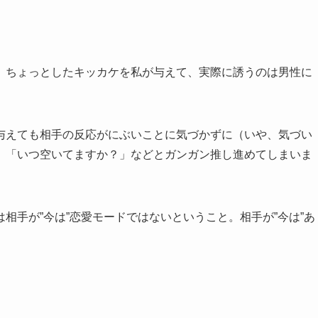
、ちょっとしたキッカケを私が与えて、実際に誘うのは男性に
与えても相手の反応がにぶいことに気づかずに（いや、気づい
、「いつ空いてますか？」などとガンガン推し進めてしまいま
相手が”今は”恋愛モードではないということ。相手が”今は”あ