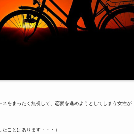
ースをまったく無視して、恋愛を進めようとしてしまう女性が
したことはあります・・・）