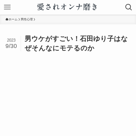
ホーム
男性心理
男ウケがすごい！石田ゆり子はな
2023
9/30
ぜそんなにモテるのか