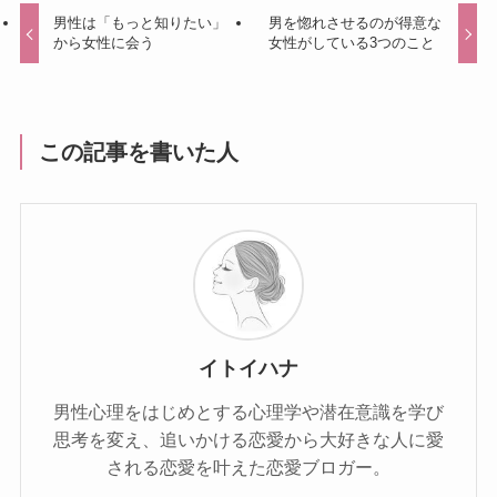
男性は「もっと知りたい」
男を惚れさせるのが得意な
から女性に会う
女性がしている3つのこと
この記事を書いた人
イトイハナ
男性心理をはじめとする心理学や潜在意識を学び
思考を変え、追いかける恋愛から大好きな人に愛
される恋愛を叶えた恋愛ブロガー。