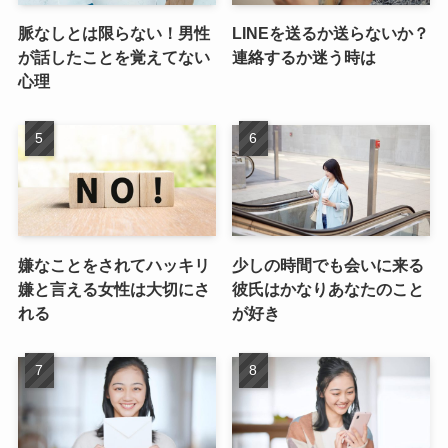
脈なしとは限らない！男性
LINEを送るか送らないか？
が話したことを覚えてない
連絡するか迷う時は
心理
嫌なことをされてハッキリ
少しの時間でも会いに来る
嫌と言える女性は大切にさ
彼氏はかなりあなたのこと
れる
が好き