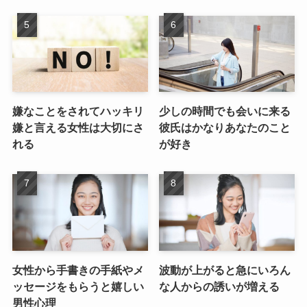
嫌なことをされてハッキリ
少しの時間でも会いに来る
嫌と言える女性は大切にさ
彼氏はかなりあなたのこと
れる
が好き
女性から手書きの手紙やメ
波動が上がると急にいろん
ッセージをもらうと嬉しい
な人からの誘いが増える
男性心理