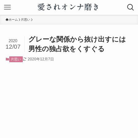
ホーム
片思い
グレーな関係から抜け出すには
2020
12/07
男性の独占欲をくすぐる
2020年12月7日
片思い