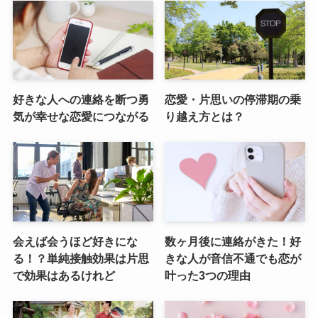
好きな人への連絡を断つ勇
恋愛・片思いの停滞期の乗
気が幸せな恋愛につながる
り越え方とは？
会えば会うほど好きにな
数ヶ月後に連絡がきた！好
る！？単純接触効果は片思
きな人が音信不通でも恋が
で効果はあるけれど
叶った3つの理由