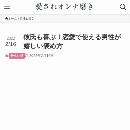
ホーム
男性心理
彼氏も喜ぶ！恋愛で使える男性が
2022
2/16
嬉しい褒め方
2022年2月16日
男性心理