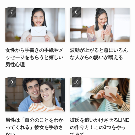
女性から手書きの手紙やメ
波動が上がると急にいろん
ッセージをもらうと嬉しい
な人からの誘いが増える
男性心理
男性は「自分のことをわか
彼氏を追いかけさせるLINE
ってくれる」彼女を手放さ
の作り方！この3つをやっ
ない
てみて