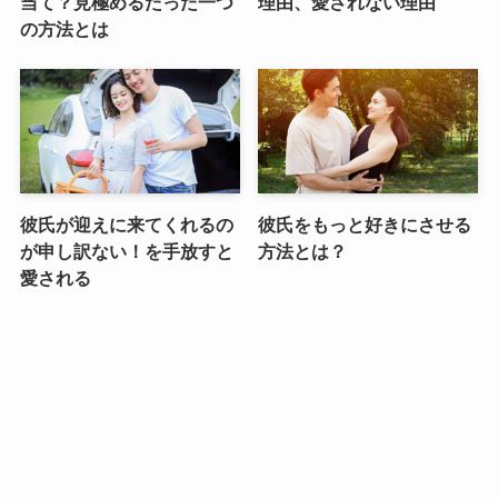
当て？見極めるたった一つ
理由、愛されない理由
の方法とは
彼氏が迎えに来てくれるの
彼氏をもっと好きにさせる
が申し訳ない！を手放すと
方法とは？
愛される