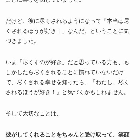
だけど、彼に尽くされるようになって「本当は尽
くされるほうが好き！」なんだ、ということに気
づきました。
いま「尽くすのが好き」だと思っている方も、も
しかしたら尽くされることに慣れていないだけ
で、尽くされる幸せを知ったら、「わたし、尽く
されるほうが好き！」と気づくかもしれません。
そして大切なことは、
彼がしてくれることをちゃんと受け取って、笑顔