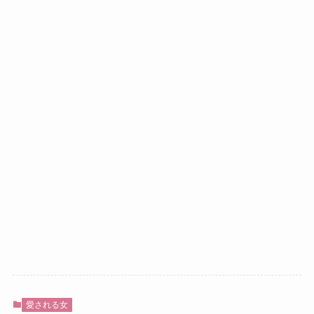
愛される女