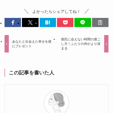
よかったらシェアしてね！
彼氏に会えない時間の過ご
あなたと出会えた幸せを彼
し方！ふたりの仲がより深
にプレゼント
まる
この記事を書いた人