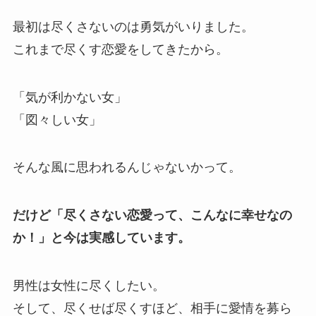
最初は尽くさないのは勇気がいりました。
これまで尽くす恋愛をしてきたから。
「気が利かない女」
「図々しい女」
そんな風に思われるんじゃないかって。
だけど「尽くさない恋愛って、こんなに幸せなの
か！」と今は実感しています。
男性は女性に尽くしたい。
そして、尽くせば尽くすほど、相手に愛情を募ら