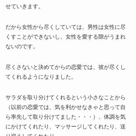
せていきます。
だから女性から尽くしていては、男性は女性に尽
くすことができないし、女性を愛する隙がうまれ
ないのです。
尽くさないと決めてからの恋愛では、彼が尽くし
てくれるようになりました。
サラダを取り分けてくれるという小さなことから
（以前の恋愛では、気を利かせなきゃと思って自
ら率先して取り分けてました・・・）、体調を気
にかけてくれたり、マッサージしてくれたり、送