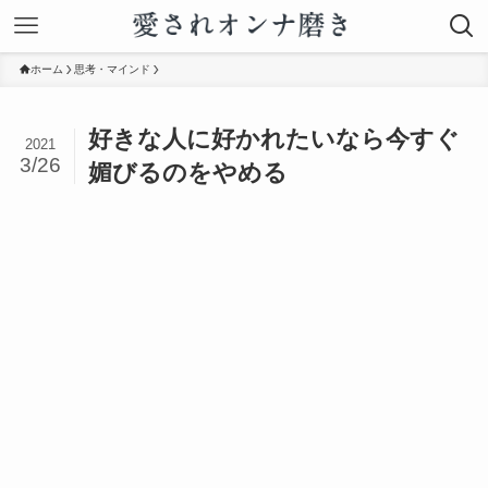
ホーム
思考・マインド
好きな人に好かれたいなら今すぐ
2021
3/26
媚びるのをやめる