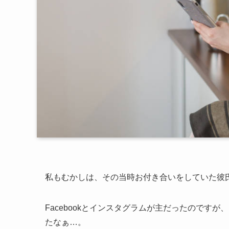
私もむかしは、その当時お付き合いをしていた彼氏
Facebookとインスタグラムが主だったのです
たなぁ…。