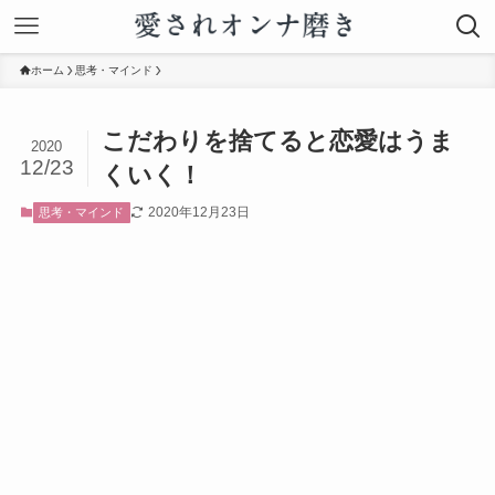
ホーム
思考・マインド
こだわりを捨てると恋愛はうま
2020
12/23
くいく！
2020年12月23日
思考・マインド