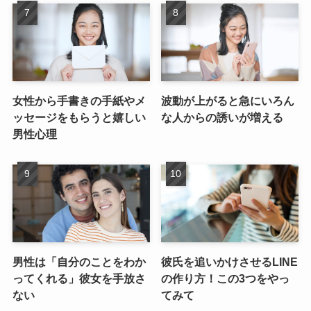
女性から手書きの手紙やメ
波動が上がると急にいろん
ッセージをもらうと嬉しい
な人からの誘いが増える
男性心理
男性は「自分のことをわか
彼氏を追いかけさせるLINE
ってくれる」彼女を手放さ
の作り方！この3つをやっ
ない
てみて