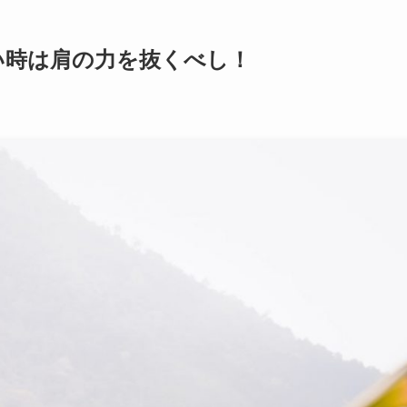
い時は肩の力を抜くべし！