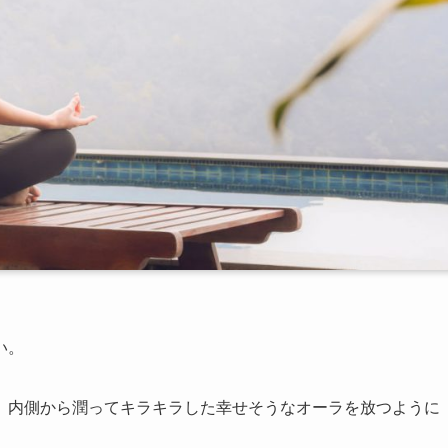
い。
、内側から潤ってキラキラした幸せそうなオーラを放つように