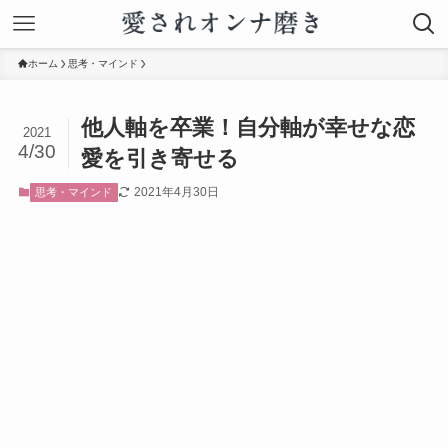
ホーム
思考・マインド
他人軸を卒業！自分軸が幸せな恋
2021
4/30
愛を引き寄せる
2021年4月30日
思考・マインド