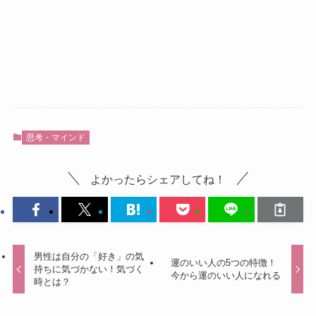
思考・マインド
よかったらシェアしてね！
男性は自分の「好き」の気
運のいい人の5つの特徴！
持ちに気づかない！気づく
今から運のいい人になれる
時とは？