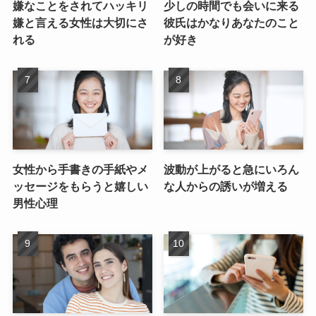
嫌なことをされてハッキリ
少しの時間でも会いに来る
嫌と言える女性は大切にさ
彼氏はかなりあなたのこと
れる
が好き
女性から手書きの手紙やメ
波動が上がると急にいろん
ッセージをもらうと嬉しい
な人からの誘いが増える
男性心理