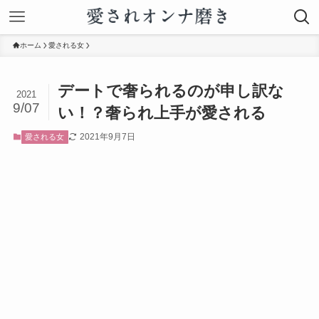
ホーム
愛される女
デートで奢られるのが申し訳な
2021
9/07
い！？奢られ上手が愛される
2021年9月7日
愛される女