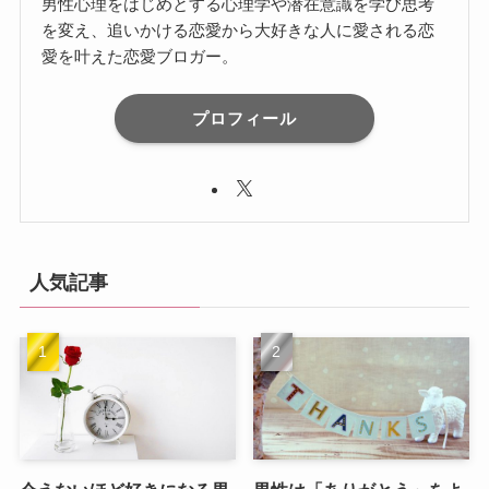
男性心理をはじめとする心理学や潜在意識を学び思考
を変え、追いかける恋愛から大好きな人に愛される恋
愛を叶えた恋愛ブロガー。
プロフィール
人気記事