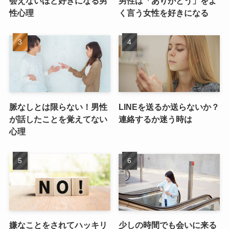
会えないほど好きになる男
男性は「ありがとう」をよ
性心理
く言う女性を好きになる
脈なしとは限らない！男性
LINEを送るか送らないか？
が話したことを覚えてない
連絡するか迷う時は
心理
嫌なことをされてハッキリ
少しの時間でも会いに来る