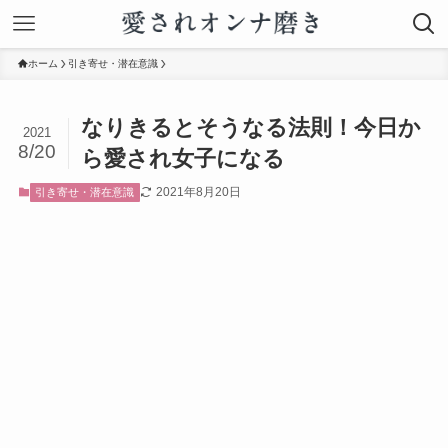
ホーム
引き寄せ・潜在意識
なりきるとそうなる法則！今日か
2021
8/20
ら愛され女子になる
2021年8月20日
引き寄せ・潜在意識